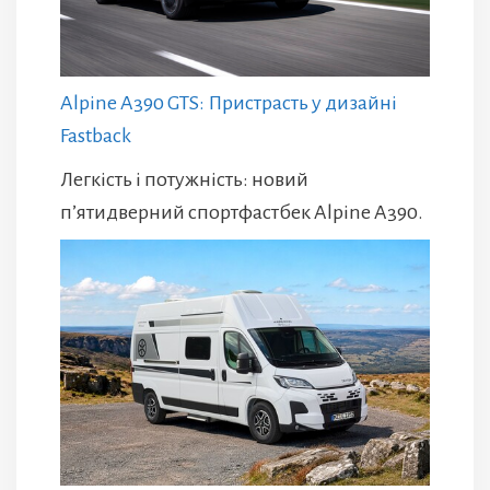
Alpine A390 GTS: Пристрасть у дизайні
Fastback
Легкість і потужність: новий
п’ятидверний спортфастбек Alpine A390.