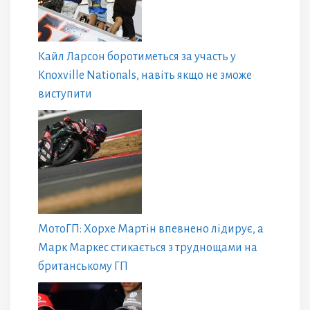
Кайл Ларсон боротиметься за участь у
Knoxville Nationals, навіть якщо не зможе
виступити
МотоГП: Хорхе Мартін впевнено лідирує, а
Марк Маркес стикається з труднощами на
британському ГП