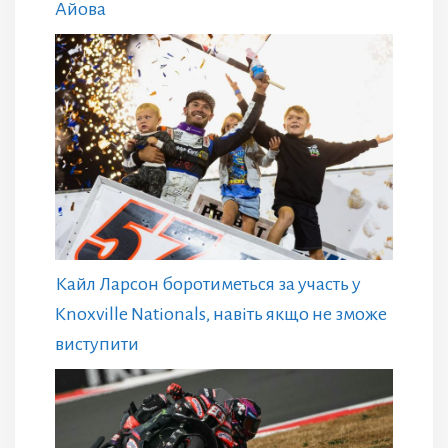
Айова
Кайл Ларсон боротиметься за участь у
Knoxville Nationals, навіть якщо не зможе
виступити