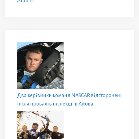
Audi F1
Два керівники команд NASCAR відсторонені
після провалів інспекції в Айова