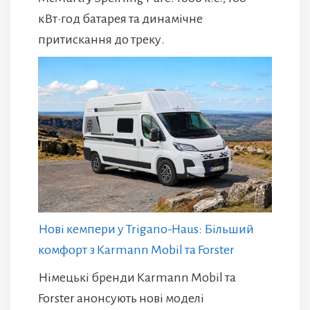
кВт·год батарея та динамічне
притискання до треку.
Нові кемпери у Trigano-Haus: Більший
комфорт з Karmann Mobil та Forster
Німецькі бренди Karmann Mobil та
Forster анонсують нові моделі