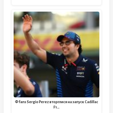
Ф fans Sergio Perez вторглися на запуск Cadillac
F1…