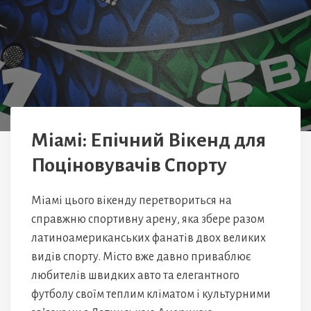
Міамі: Епічний Вікенд для
Поціновувачів Спорту
Міамі цього вікенду перетвориться на
справжню спортивну арену, яка збере разом
латиноамериканських фанатів двох великих
видів спорту. Місто вже давно приваблює
любителів швидких авто та елегантного
футболу своїм теплим кліматом і культурними