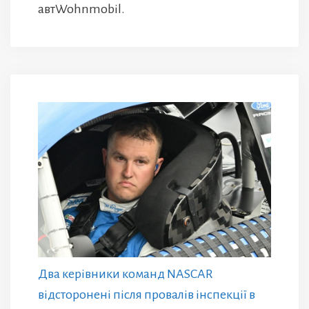
автWohnmobil.
Два керівники команд NASCAR
відсторонені після провалів інспекції в