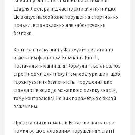
за маніпуляції з тиском шин на автомобілі
Шарля Леклера під час практики у п’ятницю.
Це вказує на серйозне порушення спортивних
правил, встановлених для забезпечення
безпеки.
Контроль тиску шин у Формулі-1 є критично
важливим фактором. Компанія Pirelli,
постачальник шин для Формули-1, встановлює
строгі норми для тиску і температури шин, щоб
гарантувати їх безпечність. Порушення цих
стандартів веде до можливого ризику аварій,
тому контролювання цих параметрів є вкрай
важливим.
Представники команди Ferrari визнали свою
помилку, що стало явним порушенням статті