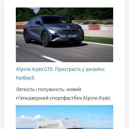
Alpine A390 GTS: Пристрасть у дизайні
Fastback
Легкість і потужність: новий
п’ятидверний спортфастбек Alpine A390.