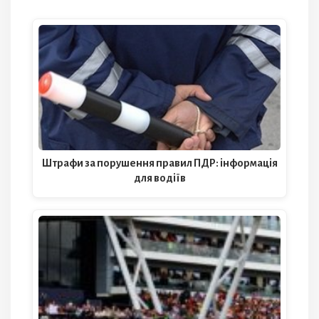
Штрафи за порушення правил ПДР: інформація
для водіїв