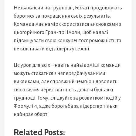
Незважаючи на труднощі, Ferrari продовжують
боротися за покращення своїх результатів.
Команда має намір скористатися висновками з
цьогорічного Гран-прі Імоли, щоб надалі
підвищувати свою конкурентоспроможність та
не відставати від лідерів у сезоні.
Це урок для всіх – навіть найвідоміші команди
можуть стикатися з непередбачуваними
викликами, але справжній чемпіон доводить
свою велич через здатність долати будь-які
труднощі. Тому, слідкуйте за розвитком подій у
Формулі-1, адже боротьба за лідерство тільки
набирає оберт
Related Posts: