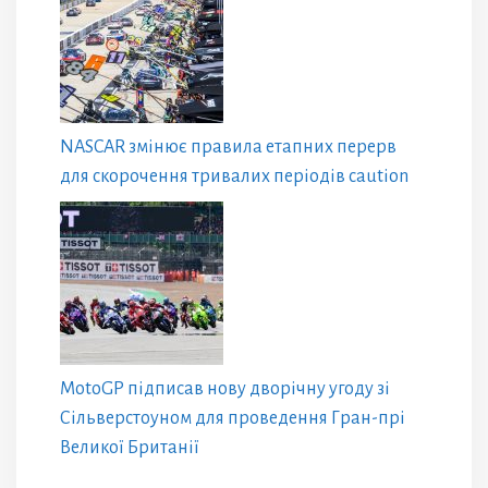
NASCAR змінює правила етапних перерв
для скорочення тривалих періодів caution
MotoGP підписав нову дворічну угоду зі
Сільверстоуном для проведення Гран-прі
Великої Британії