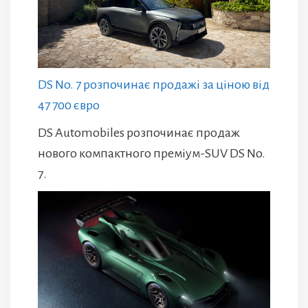
DS No. 7 розпочинає продажі за ціною від
47 700 євро
DS Automobiles розпочинає продаж
нового компактного преміум-SUV DS No.
7.