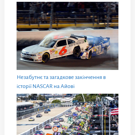
Незабутнє та загадкове закінчення в
історії NASCAR на Айові