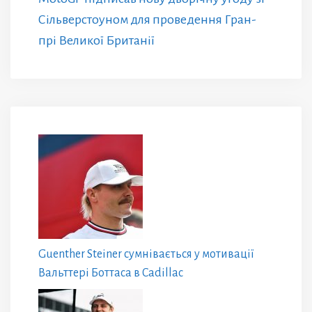
Сільверстоуном для проведення Гран-
прі Великої Британії
Guenther Steiner сумнівається у мотивації
Вальттері Боттаса в Cadillac