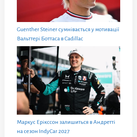
Guenther Steiner сумнівається у мотивації
Вальттері Боттаса в Cadillac
Маркус Ерікссон залишиться в Андретті
на сезон IndyCar 2027