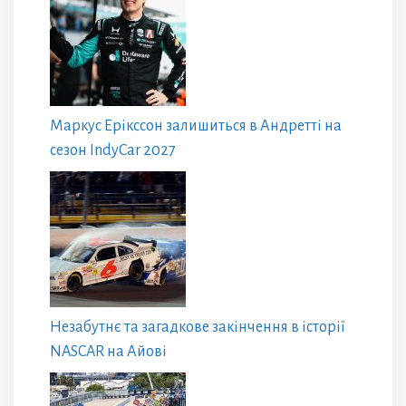
Маркус Ерікссон залишиться в Андретті на
сезон IndyCar 2027
Незабутнє та загадкове закінчення в історії
NASCAR на Айові