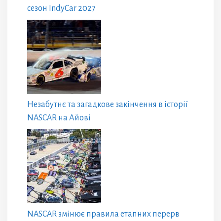
сезон IndyCar 2027
Незабутнє та загадкове закінчення в історії
NASCAR на Айові
NASCAR змінює правила етапних перерв