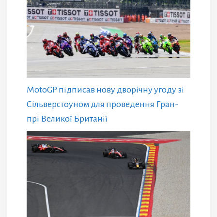
MotoGP підписав нову дворічну угоду зі
Сільверстоуном для проведення Гран-
прі Великої Британії