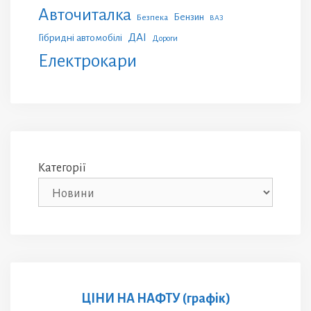
Авточиталка
Бензин
Безпека
ВАЗ
ДАІ
Гібридні автомобілі
Дороги
Електрокари
Категорії
ЦІНИ НА НАФТУ (графік)