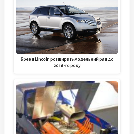
Бренд Lincoln розширить модельний ряд до
2016-го року