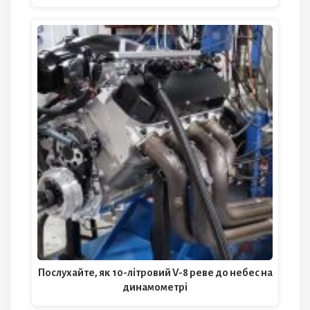
Послухайте, як 10-літровий V-8 реве до небес на
динамометрі