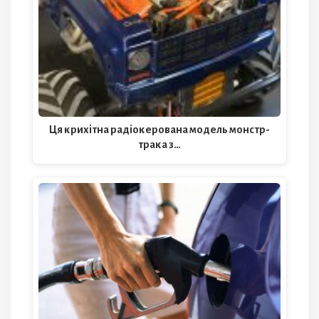
Ця крихітна радіокерована модель монстр-
трака з…