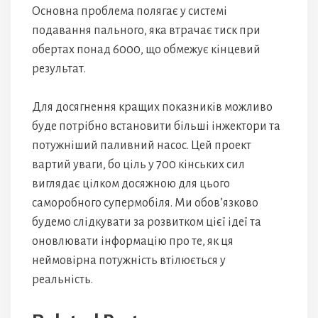
Основна проблема полягає у системі
подавання пального, яка втрачає тиск при
обертах понад 6000, що обмежує кінцевий
результат.
Для досягнення кращих показників можливо
буде потрібно встановити більші інжектори та
потужніший паливний насос. Цей проект
вартий уваги, бо ціль у 700 кінських сил
виглядає цілком досяжною для цього
саморобного супермобіля. Ми обов’язково
будемо слідкувати за розвитком цієї ідеї та
оновлювати інформацію про те, як ця
неймовірна потужність втілюється у
реальність.