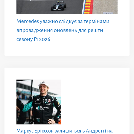
Mercedes уважно слідкує за термінами
впровадження оновлень для решти
сезону F1 2026
Маркус Ерікссон залишиться в Андретті на