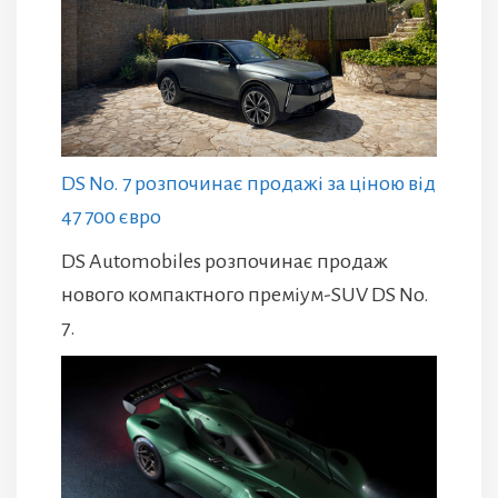
DS No. 7 розпочинає продажі за ціною від
47 700 євро
DS Automobiles розпочинає продаж
нового компактного преміум-SUV DS No.
7.