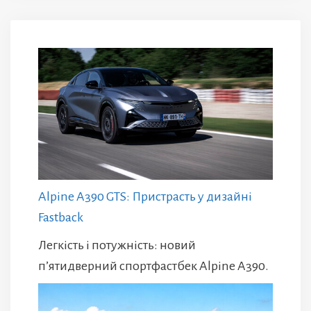
Alpine A390 GTS: Пристрасть у дизайні
Fastback
Легкість і потужність: новий
п’ятидверний спортфастбек Alpine A390.