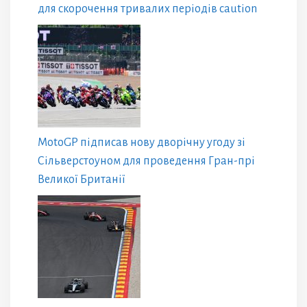
для скорочення тривалих періодів caution
MotoGP підписав нову дворічну угоду зі
Сільверстоуном для проведення Гран-прі
Великої Британії