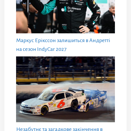
Маркус Ерікссон залишиться в Андретті
на сезон IndyCar 2027
Незабутнє та загадкове закінчення в