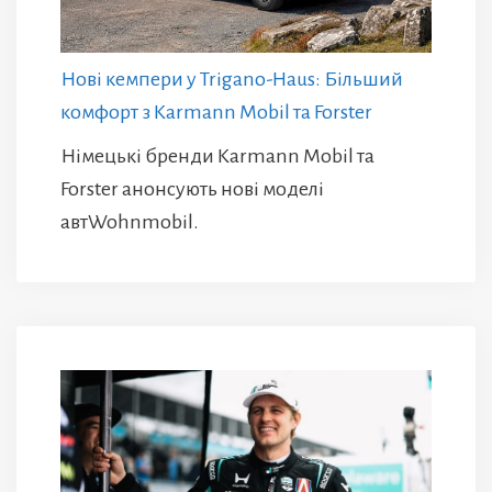
Нові кемпери у Trigano-Haus: Більший
комфорт з Karmann Mobil та Forster
Німецькі бренди Karmann Mobil та
Forster анонсують нові моделі
автWohnmobil.