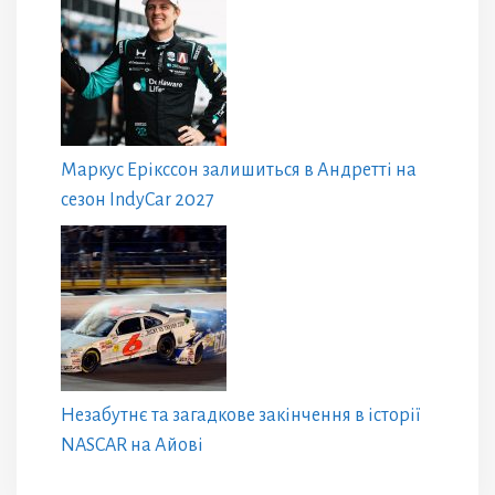
Маркус Ерікссон залишиться в Андретті на
сезон IndyCar 2027
Незабутнє та загадкове закінчення в історії
NASCAR на Айові