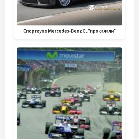
Спорткупе Mercedes-Benz CL "прокачали"