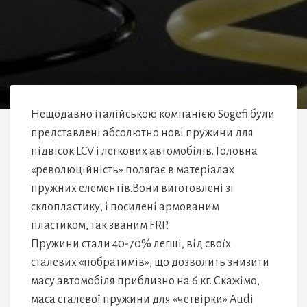
Нещодавно італійською компанією Sogefi були
представлені абсолютно нові пружини для
підвісок LCV і легкових автомобілів. Головна
«революційність» полягає в матеріалах
пружних елементів.Вони виготовлені зі
склопластику, і посилені армованим
пластиком, так званим FRP.
Пружини стали 40-70% легші, від своїх
сталевих «побратимів», що дозволить знизити
масу автомобіля приблизно на 6 кг. Скажімо,
маса сталевої пружини для «четвірки» Audi