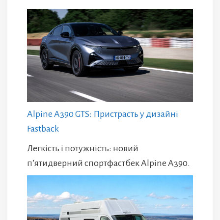
Alpine A390 GTS: Пристрасть у дизайні
Fastback
Легкість і потужність: новий
п’ятидверний спортфастбек Alpine A390.