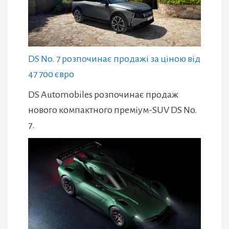
DS No. 7 розпочинає продажі за ціною від
47 700 євро
DS Automobiles розпочинає продаж
нового компактного преміум-SUV DS No.
7.