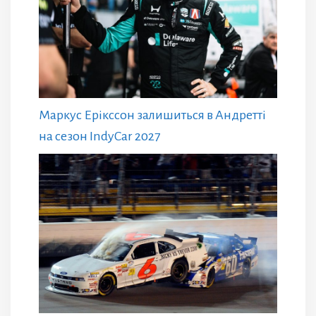
Маркус Ерікссон залишиться в Андретті
на сезон IndyCar 2027