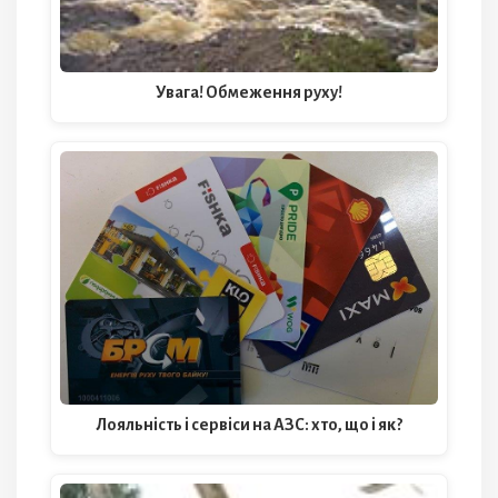
Увага! Обмеження руху!
Лояльність і сервіси на АЗС: хто, що і як?