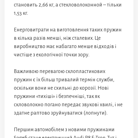
становить 2,66 кг, а стекловолоконной – тільки
1,53 кг.
Енерговитрати на виготовлення таких пружин
в кілька разів менші, ніж сталевих. Це
виробництво має набагато менше відходів і
чистіше з екологічної точки зору.
Важливою перевагою склопластикових
пружин є їх більш тривалий термін служби,
оскільки вони не схильні до корозії. Нові
пружини «тихіші» і безпечніші, так як
скловолокно погано передає звукові хвилі, і не
здатне раптово зруйнуватися (лопнути).
Першим автомобілем з новими пружинами