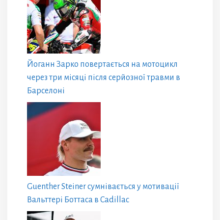
Йоганн Зарко повертається на мотоцикл
через три місяці після серйозної травми в
Барселоні
Guenther Steiner сумнівається у мотивації
Вальттері Боттаса в Cadillac