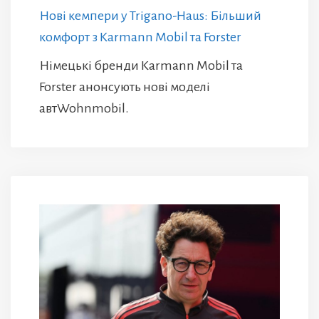
Нові кемпери у Trigano-Haus: Більший
комфорт з Karmann Mobil та Forster
Німецькі бренди Karmann Mobil та
Forster анонсують нові моделі
автWohnmobil.