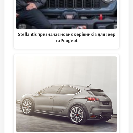
Stellantis призначає нових керівників для Jeep
та Peugeot