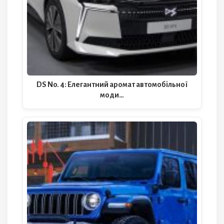
DS No. 4: Елегантний аромат автомобільної
моди…