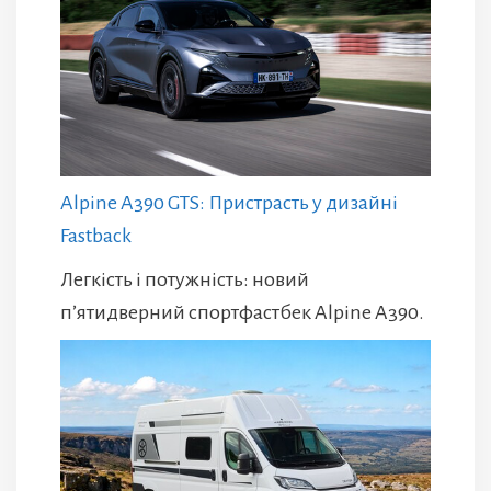
Alpine A390 GTS: Пристрасть у дизайні
Fastback
Легкість і потужність: новий
п’ятидверний спортфастбек Alpine A390.