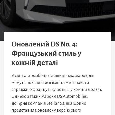
Оновлений DS No. 4:
Французький стиль у
кожній деталі
У світі автомобілів є лише кілька марок, які
можуть похвалитися вмінням втілювати
справжню французьку розкіш у кожній моделі.
Однією з таких марок є DS Automobiles,
дочірня компанія Stellantis, яка щойно
представила оновлену версію свого