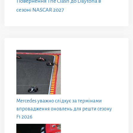
Повернення The Clash до Daytona в
сезоні NASCAR 2027
Mercedes уважно слідкує за термінами
впровадження оновлень для решти сезону
F1 2026