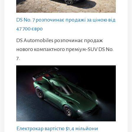
DS No. 7 розпочинає продажі за ціною від
47 700 євро
DS Automobiles розпочинає продаж
нового компактного преміум-SUV DS No.
7.
Електрокар вартістю $1,4 мільйони