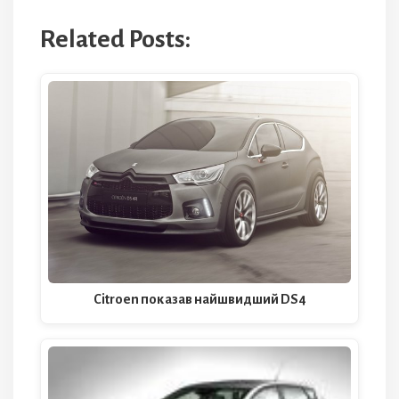
Related Posts:
Citroen показав найшвидший DS4