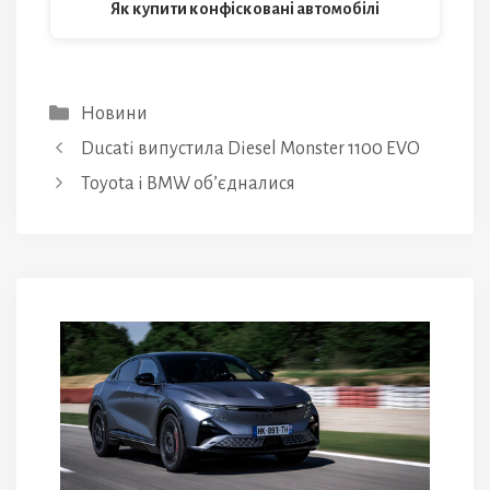
Як купити конфісковані автомобілі
Категорії
Новини
Ducati випустила Diesel Monster 1100 EVO
Toyota і BMW об’єдналися