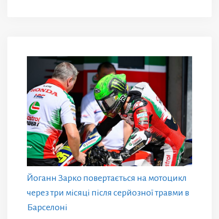
Йоганн Зарко повертається на мотоцикл
через три місяці після серйозної травми в
Барселоні