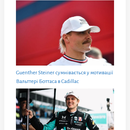
Guenther Steiner сумнівається у мотивації
Вальттері Боттаса в Cadillac