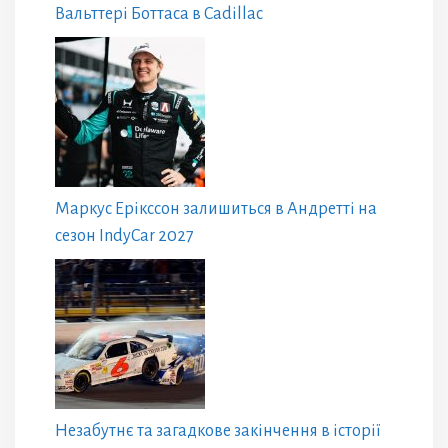
Вальттері Боттаса в Cadillac
Маркус Ерікссон залишиться в Андретті на
сезон IndyCar 2027
Незабутнє та загадкове закінчення в історії