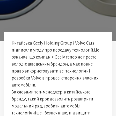
Китайська Geely Holding Group і Volvo Cars
підписали угоду про передачу технологій.Це
означає, що компанія Geely тепер не просто
володіє шведським брендом, а має повне
право використовувати всі технологічні
розробки Volvo в процесі створення власних
автомобілів.
За словами топ-менеджерів китайського
бренду, такий крок дозволить розширити
модельний ряд, зробити автомобілі
технологічніше і безпечніше, підвищити