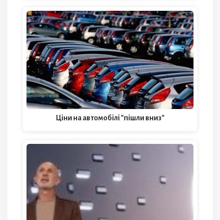
Ціни на автомобілі "пішли вниз"