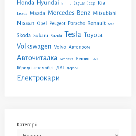
Honda
Hyundai
Kia
Jeep
Jaguar
Infiniti
Mercedes-Benz
Mazda
Mitsubishi
Lexus
Nissan
Renault
Porsche
Opel
Peugeot
Seat
Tesla
Toyota
Skoda
Subaru
Suzuki
Volkswagen
Volvo
Автопром
Авточиталка
Бензин
Безпека
ВАЗ
ДАІ
Гібридні автомобілі
Дороги
Електрокари
Категорії