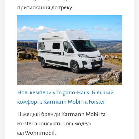
притискання до треку.
Нові кемпери у Trigano-Haus: Більший
комфорт з Karmann Mobil та Forster
Німецькі бренди Karmann Mobil та
Forster анонсують нові моделі
автWohnmobil.