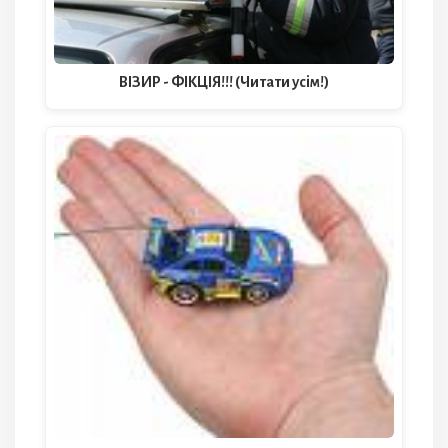
ВІЗИР - ФІКЦІЯ!!! (Читати усім!)