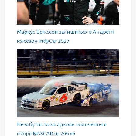
Маркус Ерікссон залишиться в Андретті
на сезон IndyCar 2027
Незабутнє та загадкове закінчення в
історії NASCAR на Айові