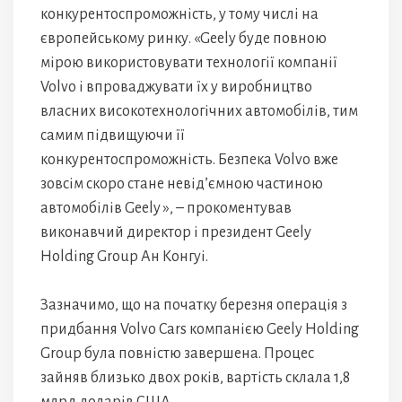
конкурентоспроможність, у тому числі на
європейському ринку. «Geely буде повною
мірою використовувати технології компанії
Volvo і впроваджувати їх у виробництво
власних високотехнологічних автомобілів, тим
самим підвищуючи її
конкурентоспроможність. Безпека Volvo вже
зовсім скоро стане невід’ємною частиною
автомобілів Geely », – прокоментував
виконавчий директор і президент Geely
Holding Group Ан Конгуі.
Зазначимо, що на початку березня операція з
придбання Volvo Cars компанією Geely Holding
Group була повністю завершена. Процес
зайняв близько двох років, вартість склала 1,8