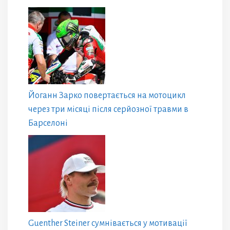
Йоганн Зарко повертається на мотоцикл
через три місяці після серйозної травми в
Барселоні
Guenther Steiner сумнівається у мотивації