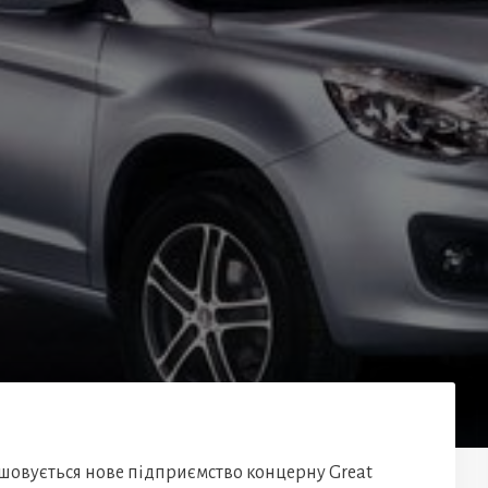
ташовується нове підприємство концерну Great