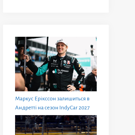
Маркус Ерікссон залишиться в
Андретті на сезон IndyCar 2027