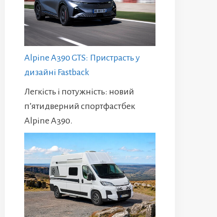
Alpine A390 GTS: Пристрасть у
дизайні Fastback
Легкість і потужність: новий
п’ятидверний спортфастбек
Alpine A390.