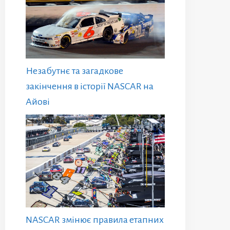
Незабутнє та загадкове
закінчення в історії NASCAR на
Айові
NASCAR змінює правила етапних