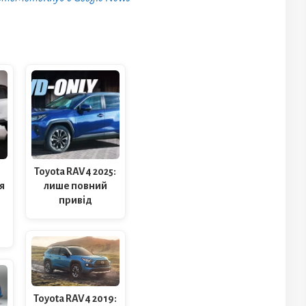
Toyota RAV4 2025:
я
лише повний
привід
Toyota RAV4 2019: