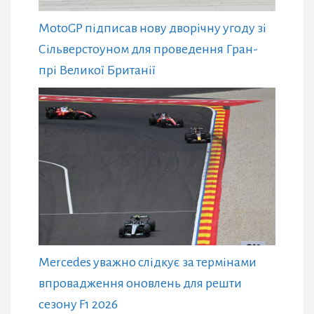
MotoGP підписав нову дворічну угоду зі
Сільверстоуном для проведення Гран-
прі Великої Британії
Mercedes уважно слідкує за термінами
впровадження оновлень для решти
сезону F1 2026