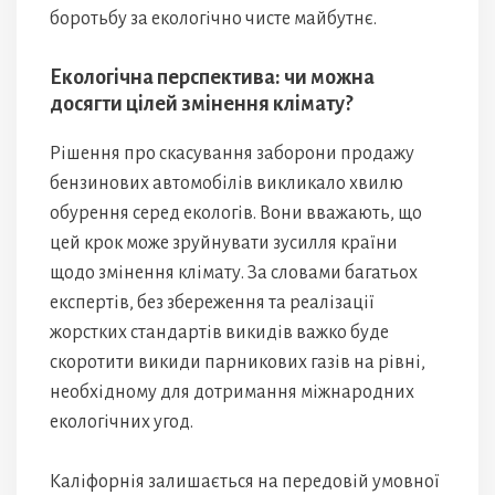
боротьбу за екологічно чисте майбутнє.
Екологічна перспектива: чи можна
досягти цілей змінення клімату?
Рішення про скасування заборони продажу
бензинових автомобілів викликало хвилю
обурення серед екологів. Вони вважають, що
цей крок може зруйнувати зусилля країни
щодо змінення клімату. За словами багатьох
експертів, без збереження та реалізації
жорстких стандартів викидів важко буде
скоротити викиди парникових газів на рівні,
необхідному для дотримання міжнародних
екологічних угод.
Каліфорнія залишається на передовій умовної