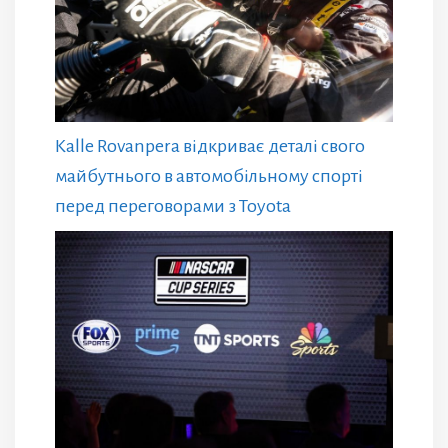
Kalle Rovanpera відкриває деталі свого
майбутнього в автомобільному спорті
перед переговорами з Toyota