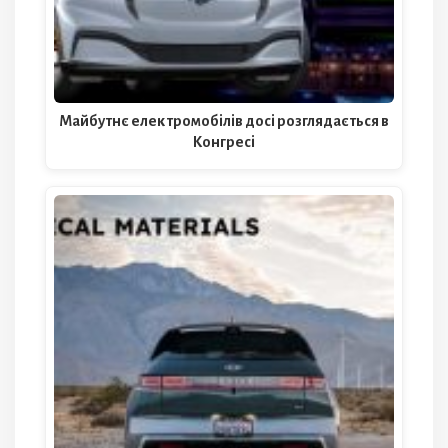
Майбутнє електромобілів досі розглядається в
Конгресі