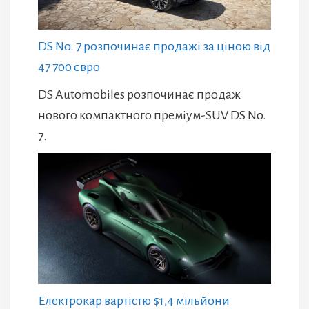
DS No. 7 розпочинає продажі за ціною від
47 700 євро
DS Automobiles розпочинає продаж
нового компактного преміум-SUV DS No.
7.
Електрокар вартістю $1,4 мільйони