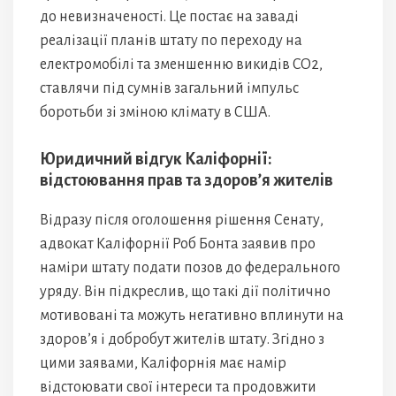
до невизначеності. Це постає на заваді
реалізації планів штату по переходу на
електромобілі та зменшенню викидів CO2,
ставлячи під сумнів загальний імпульс
боротьби зі зміною клімату в США.
Юридичний відгук Каліфорнії:
відстоювання прав та здоров’я жителів
Відразу після оголошення рішення Сенату,
адвокат Каліфорнії Роб Бонта заявив про
наміри штату подати позов до федерального
уряду. Він підкреслив, що такі дії політично
мотивовані та можуть негативно вплинути на
здоров’я і добробут жителів штату. Згідно з
цими заявами, Каліфорнія має намір
відстоювати свої інтереси та продовжити