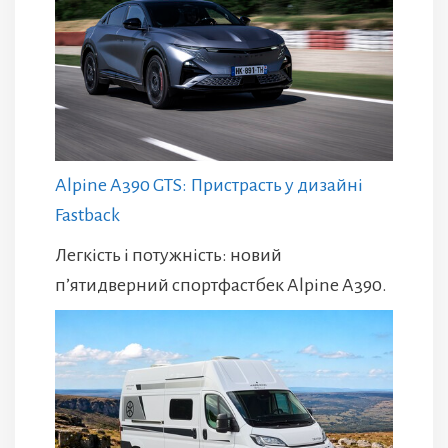
Alpine A390 GTS: Пристрасть у дизайні
Fastback
Легкість і потужність: новий
п’ятидверний спортфастбек Alpine A390.