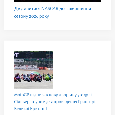
Де дивитися NASCAR до завершення
сезону 2026 року
MotoGP підписав нову дворічну угоду зі
Сільверстоуном для проведення Гран-прі
Великої Британії