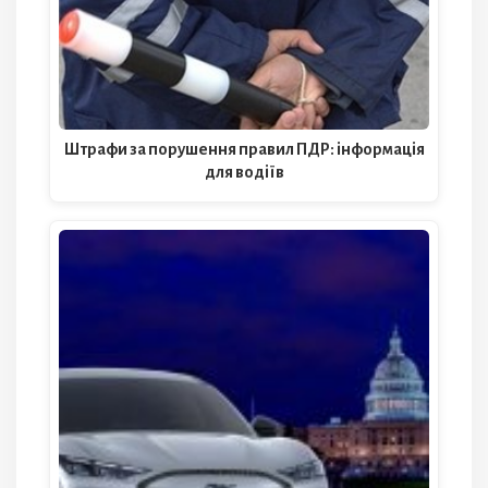
Штрафи за порушення правил ПДР: інформація
для водіїв