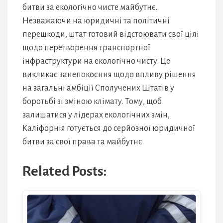
битви за екологічно чисте майбутнє.
Незважаючи на юридичні та політичні
перешкоди, штат готовий відстоювати свої цілі
щодо перетворення транспортної
інфраструктури на екологічно чисту. Це
викликає занепокоєння щодо впливу рішення
на загальні амбіції Сполучених Штатів у
боротьбі зі зміною клімату. Тому, щоб
залишатися у лідерах екологічних змін,
Каліфорнія готується до серйозної юридичної
битви за свої права та майбутнє.
Related Posts: