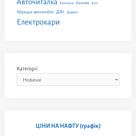
Авточиталка
Бензин
Безпека
ВАЗ
ДАІ
Гібридні автомобілі
Дороги
Електрокари
Категорії
ЦІНИ НА НАФТУ (графік)