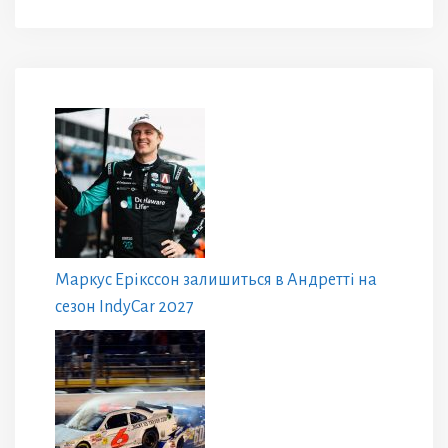
Маркус Ерікссон залишиться в Андретті на
сезон IndyCar 2027