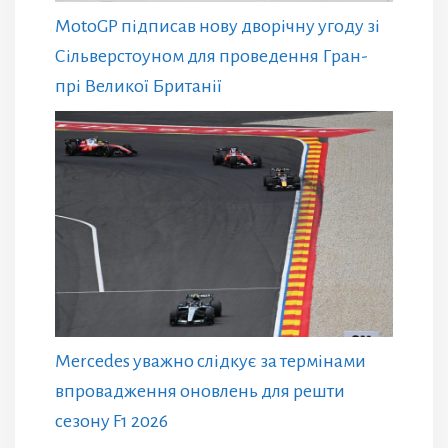
MotoGP підписав нову дворічну угоду зі
Сільверстоуном для проведення Гран-
прі Великої Британії
Mercedes уважно слідкує за термінами
впровадження оновлень для решти
сезону F1 2026