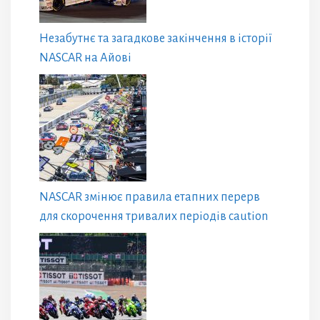
Незабутнє та загадкове закінчення в історії
NASCAR на Айові
NASCAR змінює правила етапних перерв
для скорочення тривалих періодів caution