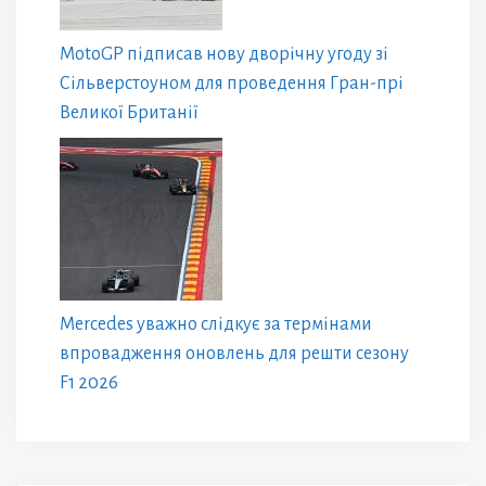
MotoGP підписав нову дворічну угоду зі
Сільверстоуном для проведення Гран-прі
Великої Британії
Mercedes уважно слідкує за термінами
впровадження оновлень для решти сезону
F1 2026