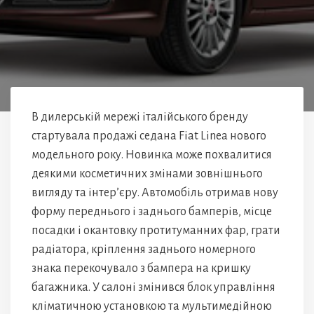
В дилерській мережі італійського бренду
стартувала продажі седана Fiat Linea нового
модельного року. Новинка може похвалитися
деякими косметичних змінами зовнішнього
вигляду та інтер’єру. Автомобіль отримав нову
форму переднього і заднього бамперів, місце
посадки і окантовку протитуманних фар, грати
радіатора, кріплення заднього номерного
знака перекочувало з бампера на кришку
багажника. У салоні змінився блок управління
кліматичною установкою та мультимедійною