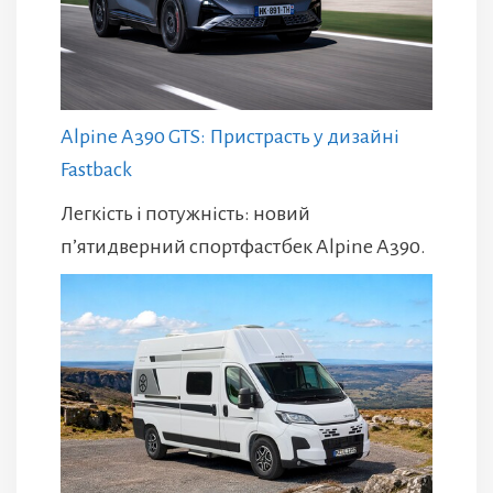
Alpine A390 GTS: Пристрасть у дизайні
Fastback
Легкість і потужність: новий
п’ятидверний спортфастбек Alpine A390.