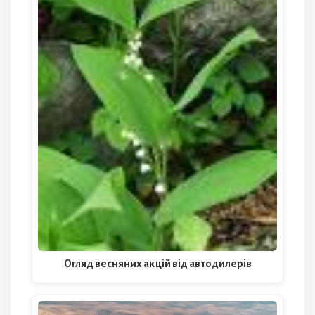
Огляд весняних акцій від автодилерів