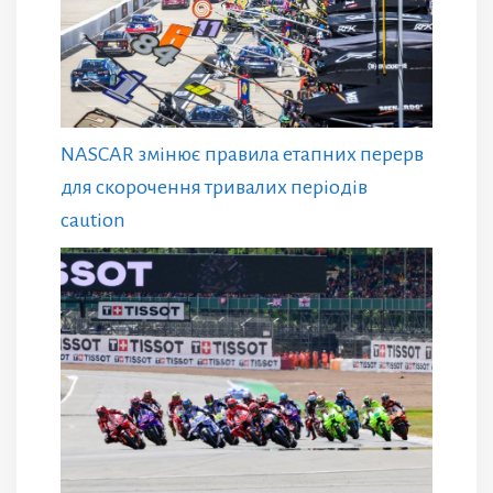
NASCAR змінює правила етапних перерв
для скорочення тривалих періодів
caution