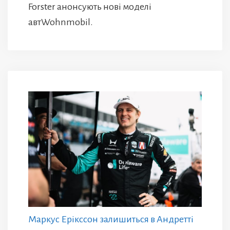
Forster анонсують нові моделі
автWohnmobil.
Маркус Ерікссон залишиться в Андретті