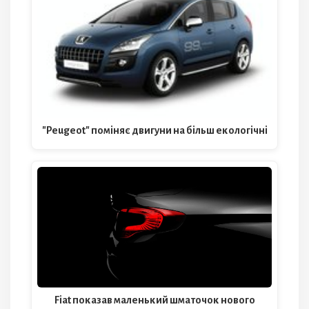
"Peugeot" поміняє двигуни на більш екологічні
Fiat показав маленький шматочок нового