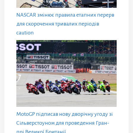
NASCAR змінює правила етапних перерв
для скорочення тривалих періодів
caution
MotoGP підписав нову дворічну угоду зі
Сільверстоуном для проведення Гран-
прі Великої Британії