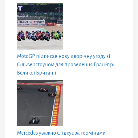
MotoGP підписав нову дворічну угоду зі
Сільверстоуном для проведення Гран-прі
Великої Британії
Mercedes уважно слідкує за термінами