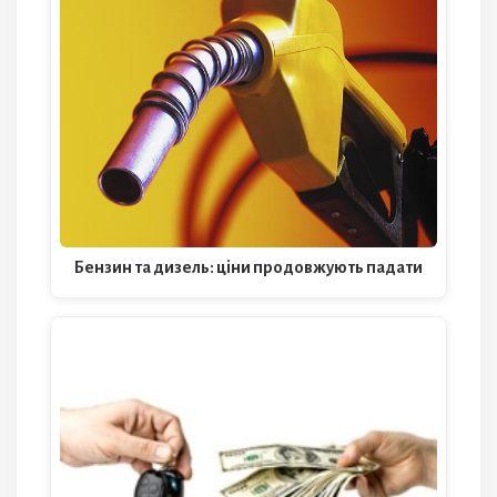
Бензин та дизель: ціни продовжують падати