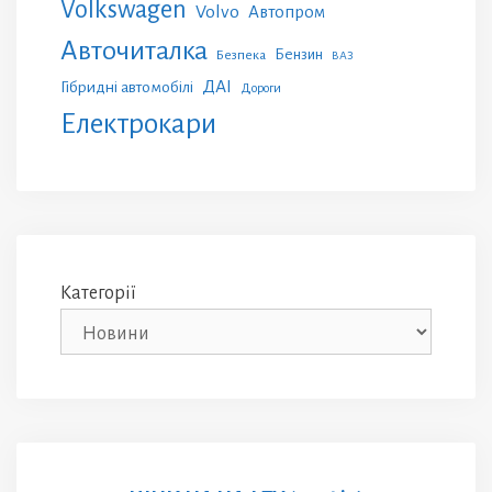
Volkswagen
Volvo
Автопром
Авточиталка
Бензин
Безпека
ВАЗ
ДАІ
Гібридні автомобілі
Дороги
Електрокари
Категорії