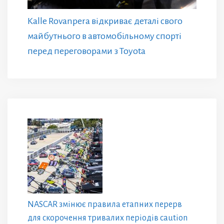
Kalle Rovanpera відкриває деталі свого
майбутнього в автомобільному спорті
перед переговорами з Toyota
NASCAR змінює правила етапних перерв
для скорочення тривалих періодів caution