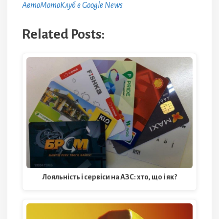
АвтоМотоКлуб в Google News
Related Posts:
Лояльність і сервіси на АЗС: хто, що і як?