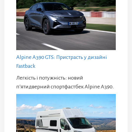
Alpine A390 GTS: Пристрасть у дизайні
Fastback
Легкість і потужність: новий
п’ятидверний спортфастбек Alpine A390.