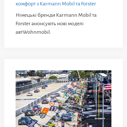
комфорт з Karmann Mobil та Forster
Німецькі бренди Karmann Mobil та
Forster анонсують нові моделі
автWohnmobil.