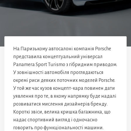
На Паризькому автосалоні компанія Porsche
представила концептуальний універсал
Panamera Sport Turismo з гібридним приводом.
У зовнішності автомобіля проглядаються
окремі риси деяких поточних моделей Porsche.
У той же час кузов концепт-кара повинен дати
уявлення про те, в якому напрямку буде надалі
розвиватися мислення дизайнерів бренду.
Короткі звіси, велика кришка багажника, що
надає спортивний вигляд і одночасно
говорить про функціональності машини.