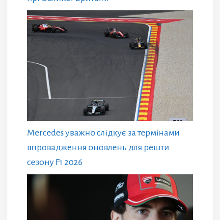
Mercedes уважно слідкує за термінами
впровадження оновлень для решти
сезону F1 2026