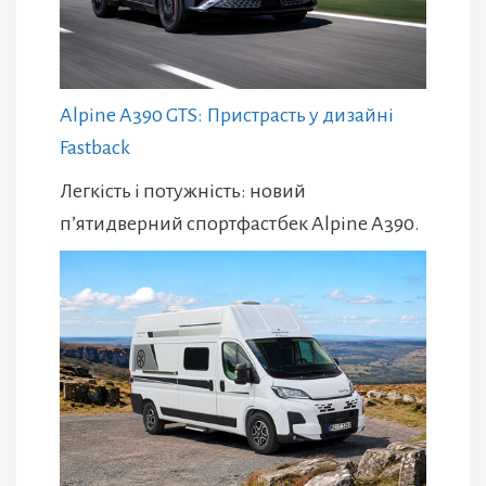
Alpine A390 GTS: Пристрасть у дизайні
Fastback
Легкість і потужність: новий
п’ятидверний спортфастбек Alpine A390.