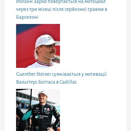
Йоганн Зарко повертається на мотоцикл
через три місяці після серйозної травми в
Барселоні
Guenther Steiner сумнівається у мотивації
Вальттері Боттаса в Cadillac