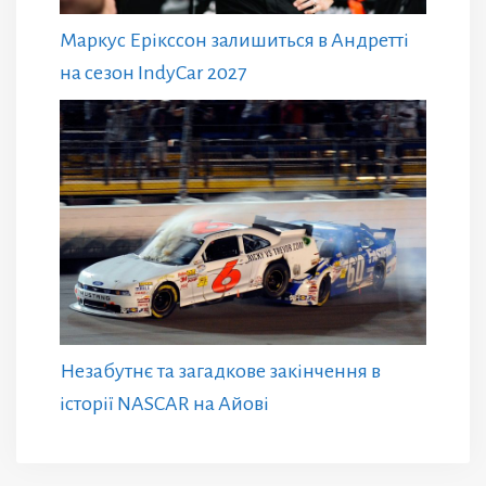
Маркус Ерікссон залишиться в Андретті
на сезон IndyCar 2027
Незабутнє та загадкове закінчення в
історії NASCAR на Айові