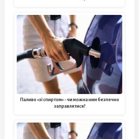
Паливо «зі спиртом» - чи можна ним безпечно
заправлятися?