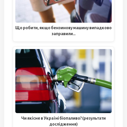
Що робити, якщо бензинову машину випадково
заправили…
Чи якісне в Україні біопаливо? (результати
дослідження)