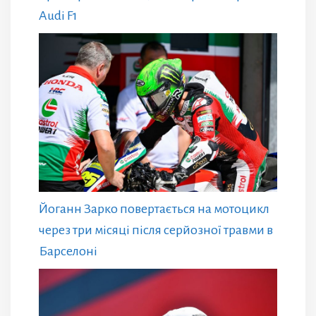
Audi F1
Йоганн Зарко повертається на мотоцикл
через три місяці після серйозної травми в
Барселоні