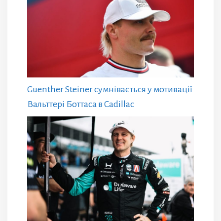
Guenther Steiner сумнівається у мотивації
Вальттері Боттаса в Cadillac