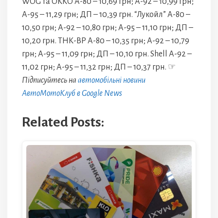
WOG та ОККО А-80 – 10,69 грн; А-92 – 10,99 грн;
А-95 – 11,29 грн; ДП – 10,39 грн. “Лукойл” А-80 –
10,50 грн; А-92 – 10,80 грн; А-95 – 11,10 грн; ДП –
10,20 грн. ТНК-ВР А-80 – 10,35 грн; А-92 – 10,79
грн; А-95 – 11,09 грн; ДП – 10,10 грн. Shell А-92 –
11,02 грн; А-95 – 11,32 грн; ДП – 10,37 грн. ☞
Підписуйтесь на
автомобільні новини
АвтоМотоКлуб в Google News
Related Posts: