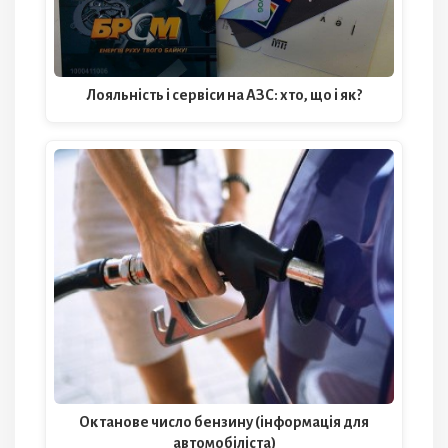
Лояльність і сервіси на АЗС: хто, що і як?
Октанове число бензину (інформація для
автомобіліста)