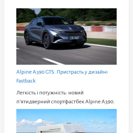
Alpine A390 GTS: Пристрасть у дизайні
Fastback
Легкість і потужність: новий
п’ятидверний спортфастбек Alpine A390.