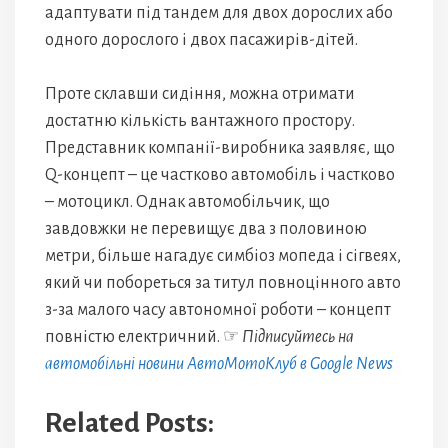
адаптувати під тандем для двох дорослих або
одного дорослого і двох пасажирів-дітей.
Проте склавши сидіння, можна отримати
достатню кількість вантажного простору.
Представник компанії-виробника заявляє, що
Q-концепт – це частково автомобіль і частково
– мотоцикл. Однак автомобільчик, що
завдовжки не перевищує два з половиною
метри, більше нагадує симбіоз мопеда і сігвеях,
який чи побореться за титул повноцінного авто
з-за малого часу автономної роботи – концепт
повністю електричний. ☞
Підписуйтесь на
автомобільні новини АвтоМотоКлуб в Google News
Related Posts: