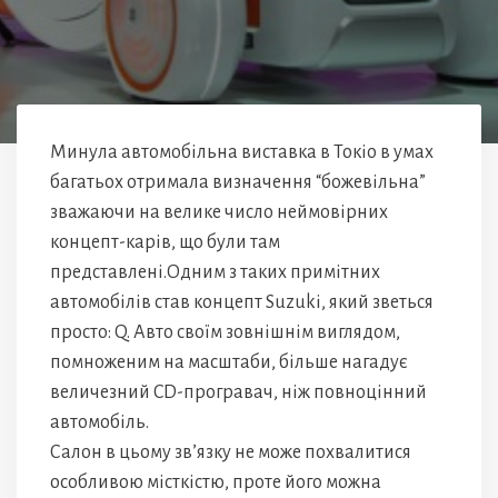
Минула автомобільна виставка в Токіо в умах
багатьох отримала визначення “божевільна”
зважаючи на велике число неймовірних
концепт-карів, що були там
представлені.Одним з таких примітних
автомобілів став концепт Suzuki, який зветься
просто: Q. Авто своїм зовнішнім виглядом,
помноженим на масштаби, більше нагадує
величезний CD-програвач, ніж повноцінний
автомобіль.
Салон в цьому зв’язку не може похвалитися
особливою місткістю, проте його можна