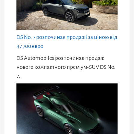
DS No. 7 розпочинає продажі за ціною від
47 700 євро
DS Automobiles розпочинає продаж
нового компактного преміум-SUV DS No.
7.