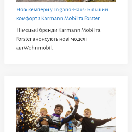
Нові кемпери у Trigano-Haus: Більший
комфорт з Karmann Mobil та Forster
Німецькі бренди Karmann Mobil та
Forster анонсують нові моделі
автWohnmobil.