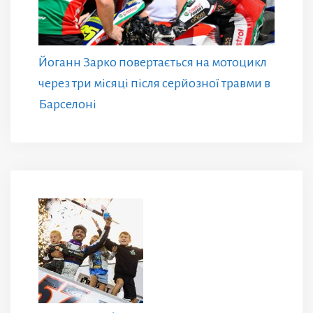
Йоганн Зарко повертається на мотоцикл
через три місяці після серйозної травми в
Барселоні