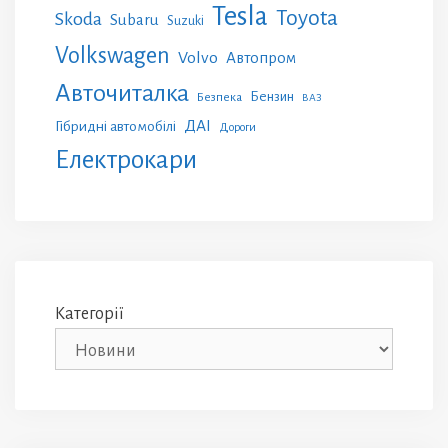
Tesla
Toyota
Skoda
Subaru
Suzuki
Volkswagen
Volvo
Автопром
Авточиталка
Бензин
Безпека
ВАЗ
ДАІ
Гібридні автомобілі
Дороги
Електрокари
Категорії