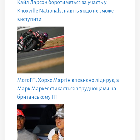
Кайл Ларсон боротиметься за участь у
Knoxville Nationals, навіть якщо не зможе
виступити
МотоГП: Хорхе Мартін впевнено лідирує, а
Марк Маркес стикається з труднощами на
британському ГП