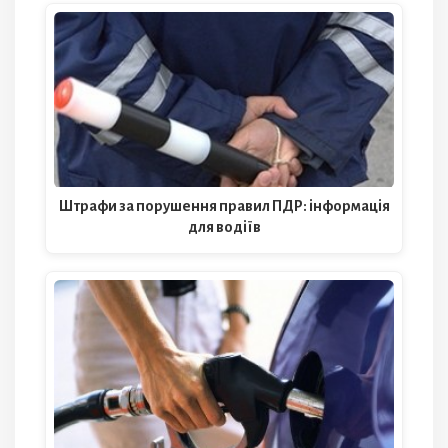
Штрафи за порушення правил ПДР: інформація
для водіїв