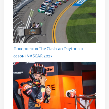
Повернення The Clash до Daytona в
сезоні NASCAR 2027