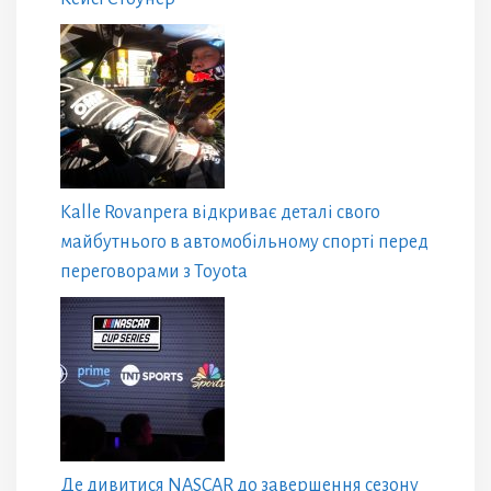
Kalle Rovanpera відкриває деталі свого
майбутнього в автомобільному спорті перед
переговорами з Toyota
Де дивитися NASCAR до завершення сезону