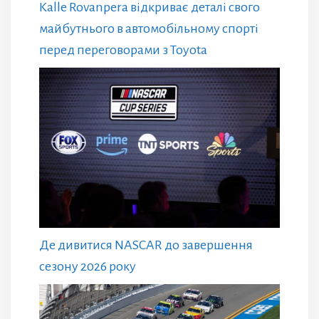
Kalle Rovanpera відкриває деталі свого
майбутнього в автомобільному спорті
перед переговорами з Toyota
Де дивитися NASCAR до завершення
сезону 2026 року