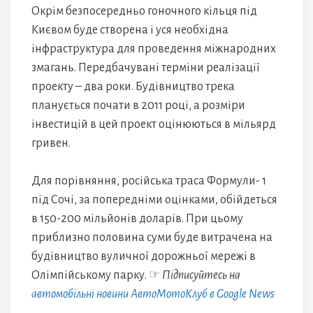
Окрім безпосередньо гоночного кільця під
Києвом буде створена і уся необхідна
інфраструктура для проведення міжнародних
змагань. Передбачувані терміни реалізації
проекту – два роки. Будівництво трека
планується почати в 2011 році, а розміри
інвестицій в цей проект оцінюються в мільярд
гривен.
Для порівняння, російська траса Формули- 1
під Сочі, за попередніми оцінками, обійдеться
в 150-200 мільйонів доларів. При цьому
приблизно половина суми буде витрачена на
будівництво вуличної дорожньої мережі в
Олімпійському парку. ☞
Підписуйтесь на
автомобільні новини АвтоМотоКлуб в Google News