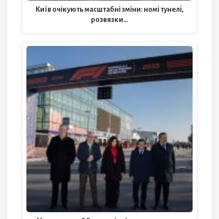
Київ очікують масштабні зміни: номі тунелі,
розвязки…