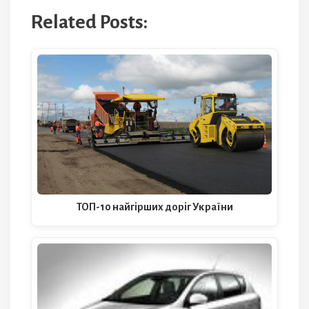
Related Posts:
ТОП-10 найгірших доріг України