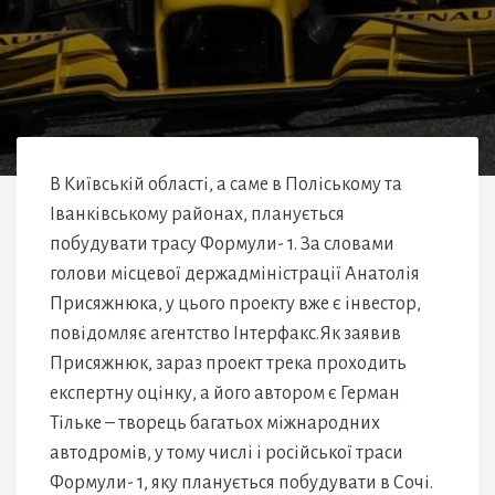
В Київській області, а саме в Поліському та
Іванківському районах, планується
побудувати трасу Формули- 1. За словами
голови місцевої держадміністрації Анатолія
Присяжнюка, у цього проекту вже є інвестор,
повідомляє агентство Інтерфакс.Як заявив
Присяжнюк, зараз проект трека проходить
експертну оцінку, а його автором є Герман
Тільке – творець багатьох міжнародних
автодромів, у тому числі і російської траси
Формули- 1, яку планується побудувати в Сочі.