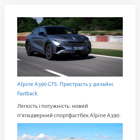
Alpine A390 GTS: Пристрасть у дизайні
Fastback
Легкість і потужність: новий
п’ятидверний спортфастбек Alpine A390.