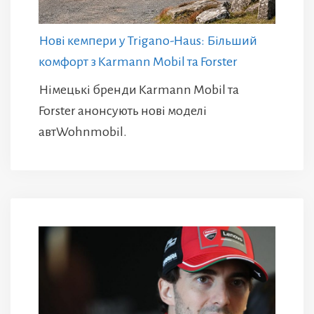
Нові кемпери у Trigano-Haus: Більший
комфорт з Karmann Mobil та Forster
Німецькі бренди Karmann Mobil та
Forster анонсують нові моделі
автWohnmobil.