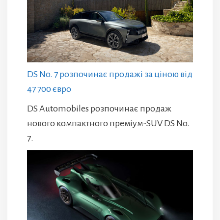
DS No. 7 розпочинає продажі за ціною від
47 700 євро
DS Automobiles розпочинає продаж
нового компактного преміум-SUV DS No.
7.