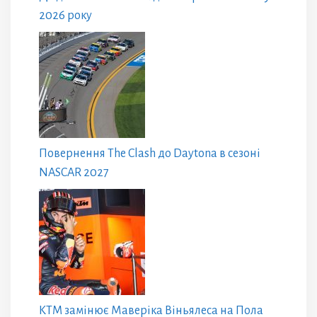
2026 року
Повернення The Clash до Daytona в сезоні
NASCAR 2027
KTM замінює Маверіка Віньялеса на Пола