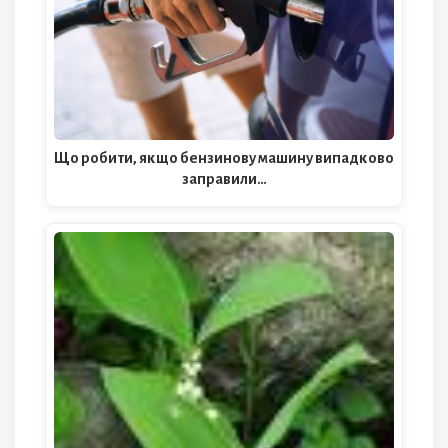
Що робити, якщо бензинову машину випадково
заправили…