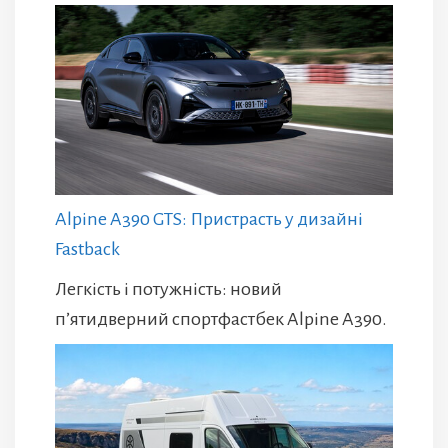
Alpine A390 GTS: Пристрасть у дизайні
Fastback
Легкість і потужність: новий
п’ятидверний спортфастбек Alpine A390.