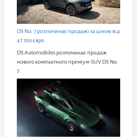
DS No. 7 розпочинає продажі за ціною від
47 700 євро
DS Automobiles розпочинає продаж
нового компактного преміум-SUV DS No.
7.