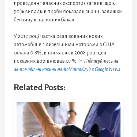
проведення власних експертиз заявив, що в
90% випадків проби показали значні залишки
бензину в паливних баках.
У 2012 році частка реалізованих нових
автомобілів з дизельними моторами в США
склала 0,8%, в той час як в 2008 році цей
показник дорівнював 0,1%. ☞
Підписуйтесь на
автомобільні новини АвтоМотоКлуб в Google News
Related Posts: