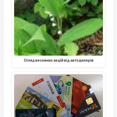
Огляд весняних акцій від автодилерів