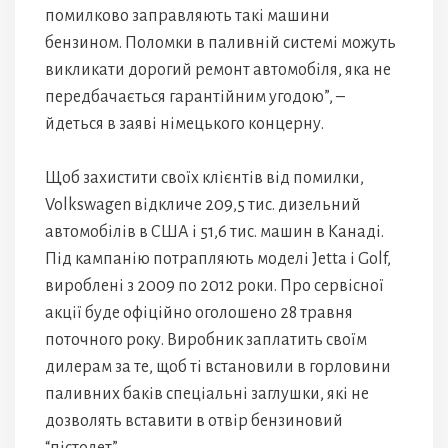
помилково заправляють такі машини
бензином. Поломки в паливній системі можуть
викликати дорогий ремонт автомобіля, яка не
передбачається гарантійним угодою”, –
йдеться в заяві німецького концерну.
Щоб захистити своїх клієнтів від помилки,
Volkswagen відкличе 209,5 тис. дизельний
автомобілів в США і 51,6 тис. машин в Канаді.
Під кампанію потрапляють моделі Jetta і Golf,
вироблені з 2009 по 2012 роки. Про сервісної
акції буде офіційно оголошено 28 травня
поточного року. Виробник заплатить своїм
дилерам за те, щоб ті встановили в горловини
паливних баків спеціальні заглушки, які не
дозволять вставити в отвір бензиновий