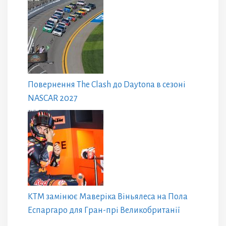
Повернення The Clash до Daytona в сезоні
NASCAR 2027
KTM замінює Маверіка Віньялеса на Пола
Еспаргаро для Гран-прі Великобританії