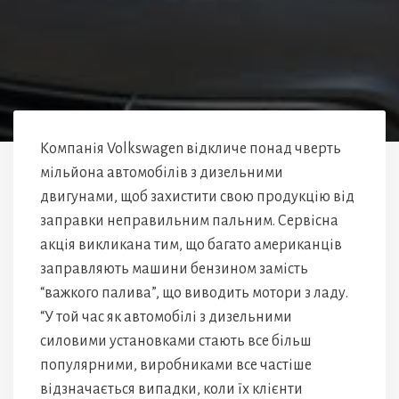
Компанія Volkswagen відкличе понад чверть
мільйона автомобілів з дизельними
двигунами, щоб захистити свою продукцію від
заправки неправильним пальним. Сервісна
акція викликана тим, що багато американців
заправляють машини бензином замість
“важкого палива”, що виводить мотори з ладу.
“У той час як автомобілі з дизельними
силовими установками стають все більш
популярними, виробниками все частіше
відзначається випадки, коли їх клієнти