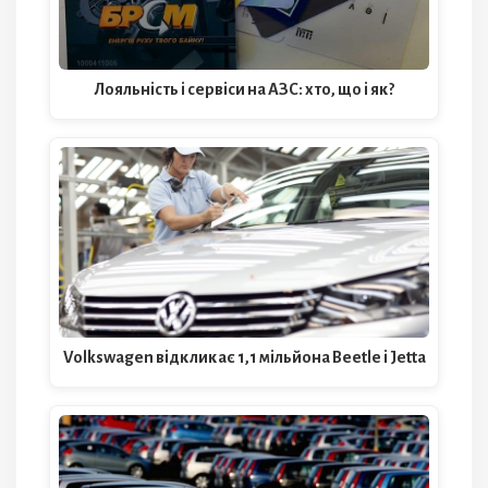
Лояльність і сервіси на АЗС: хто, що і як?
Volkswagen відкликає 1,1 мільйона Beetle і Jetta