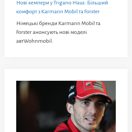
Нові кемпери у Trigano-Haus: Більший
комфорт з Karmann Mobil та Forster
Німецькі бренди Karmann Mobil та
Forster анонсують нові моделі
автWohnmobil.