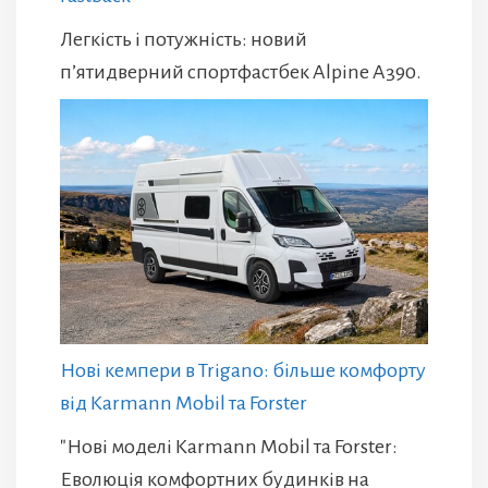
Легкість і потужність: новий
п’ятидверний спортфастбек Alpine A390.
Нові кемпери в Trigano: більше комфорту
від Karmann Mobil та Forster
"Нові моделі Karmann Mobil та Forster:
Еволюція комфортних будинків на