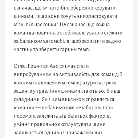
означає, що їм потрібно обережно керувати
шинами, якщо вони хочуть використовувати
м’які під час гонки”. Це означає, що кожна
команда повинна з особливою увагою стежити
за балансом автомобіля, щоб захистити задню
частину та зберегти гарний темп.
Отже, Гран-прі Австрії має стати
випробуванням на витривалість для команд. З
кожним підвищенням температури на треку,
задачі з управління шинами стають все більш
складними. Як з цим викликом справляться
команди — побачимо вже незабаром. І хоч
перемога залежить від багатьох факторів,
уміння правильно експлуатувати шини
залишається одним із найважливіших.