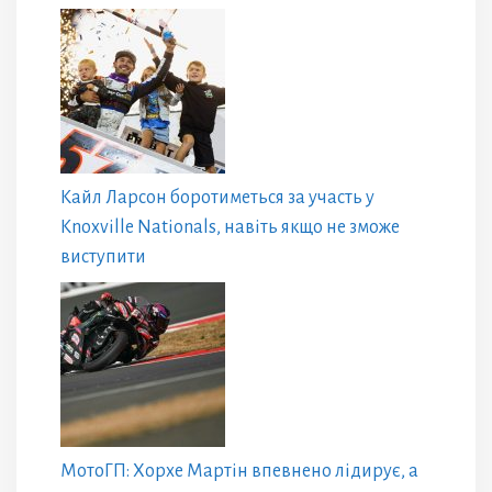
Кайл Ларсон боротиметься за участь у
Knoxville Nationals, навіть якщо не зможе
виступити
МотоГП: Хорхе Мартін впевнено лідирує, а