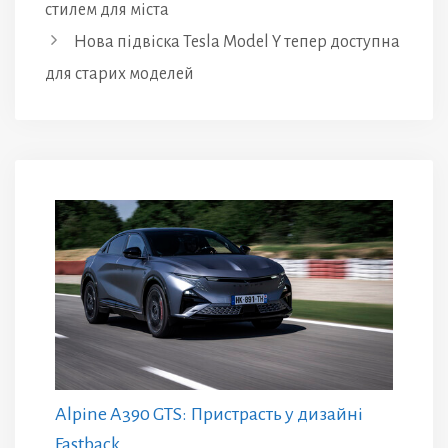
стилем для міста
Нова підвіска Tesla Model Y тепер доступна
для старих моделей
Alpine A390 GTS: Пристрасть у дизайні
Fastback