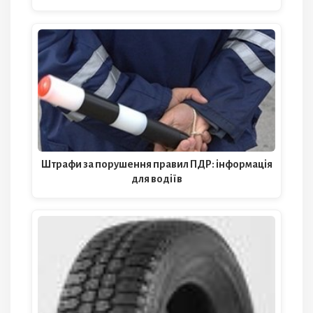
Штрафи за порушення правил ПДР: інформація
для водіїв