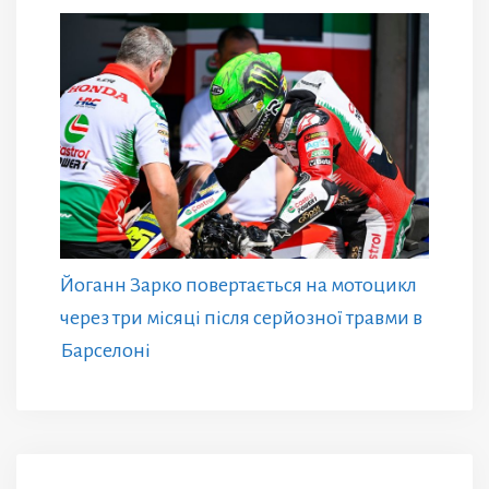
Йоганн Зарко повертається на мотоцикл
через три місяці після серйозної травми в
Барселоні