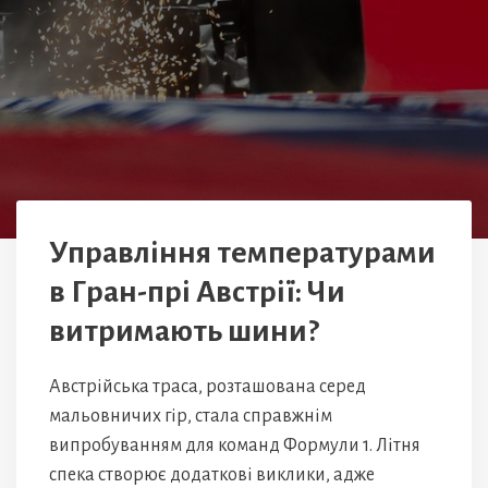
Управління температурами
в Гран-прі Австрії: Чи
витримають шини?
Австрійська траса, розташована серед
мальовничих гір, стала справжнім
випробуванням для команд Формули 1. Літня
спека створює додаткові виклики, адже