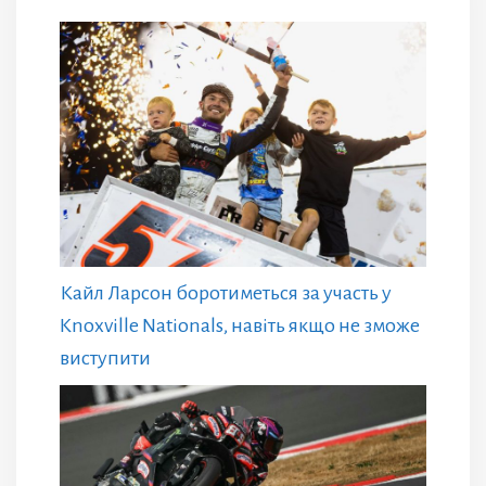
Кайл Ларсон боротиметься за участь у
Knoxville Nationals, навіть якщо не зможе
виступити