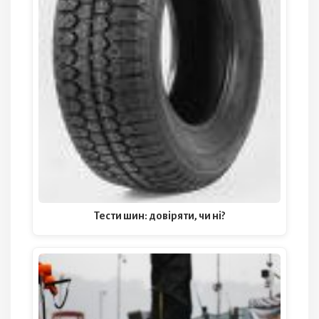
Тести шин: довіряти, чи ні?