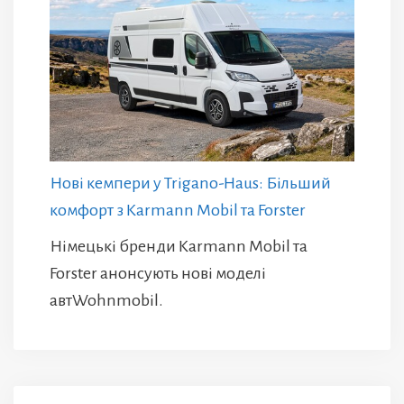
Нові кемпери у Trigano-Haus: Більший
комфорт з Karmann Mobil та Forster
Німецькі бренди Karmann Mobil та
Forster анонсують нові моделі
автWohnmobil.