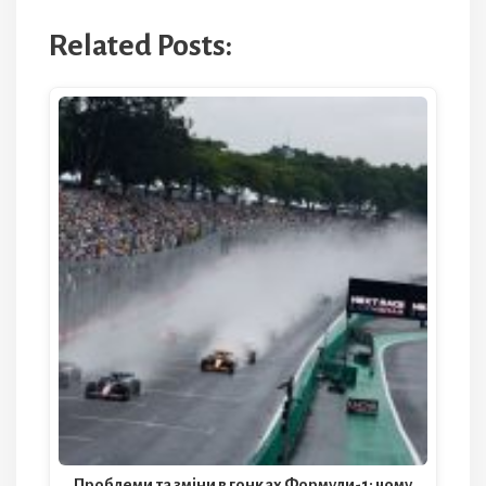
Related Posts:
Проблеми та зміни в гонках Формули-1: чому