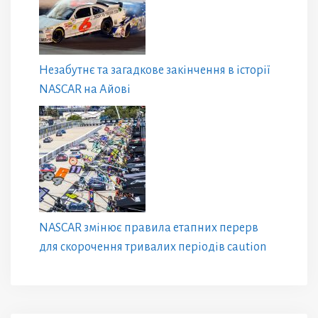
Незабутнє та загадкове закінчення в історії
NASCAR на Айові
NASCAR змінює правила етапних перерв
для скорочення тривалих періодів caution