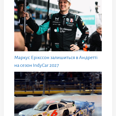
Маркус Ерікссон залишиться в Андретті
на сезон IndyCar 2027