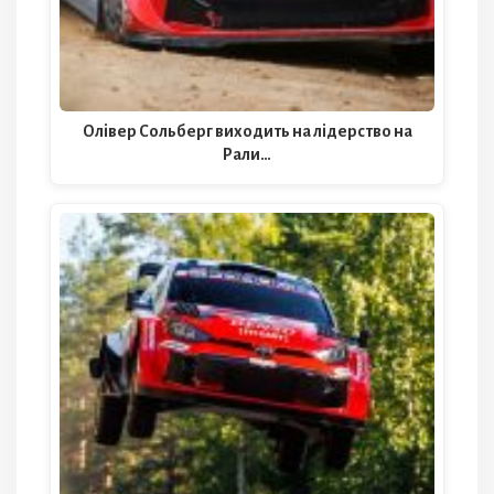
Олівер Сольберг виходить на лідерство на
Рали…