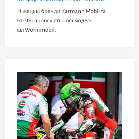
Німецькі бренди Karmann Mobil та
Forster анонсують нові моделі
автWohnmobil.