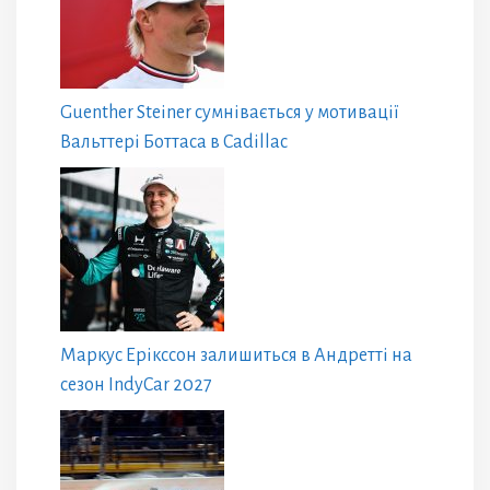
Guenther Steiner сумнівається у мотивації
Вальттері Боттаса в Cadillac
Маркус Ерікссон залишиться в Андретті на
сезон IndyCar 2027