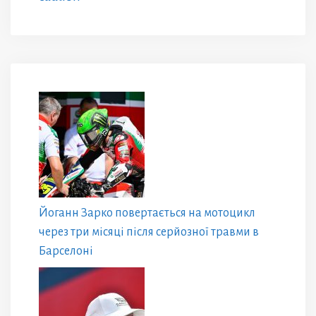
Йоганн Зарко повертається на мотоцикл
через три місяці після серйозної травми в
Барселоні