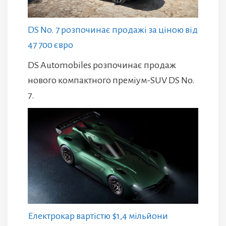
DS No. 7 розпочинає продажі за ціною від
47 700 євро
DS Automobiles розпочинає продаж
нового компактного преміум-SUV DS No.
7.
Електрокар вартістю $1,4 мільйони