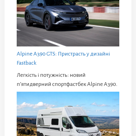
Alpine A390 GTS: Пристрасть у дизайні
Fastback
Легкість і потужність: новий
п’ятидверний спортфастбек Alpine A390.