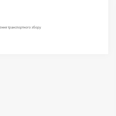
ення транспортного збору