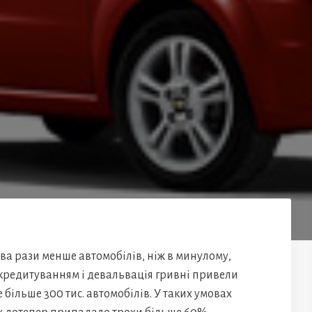
два рази менше автомобілів, ніж в минулому,
кредитуванням і девальвація гривні привели
 більше 300 тис. автомобілів. У таких умовах