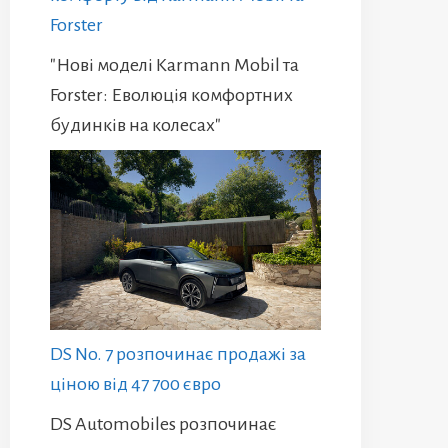
Forster
"Нові моделі Karmann Mobil та
Forster: Еволюція комфортних
будинків на колесах"
DS No. 7 розпочинає продажі за
ціною від 47 700 євро
DS Automobiles розпочинає