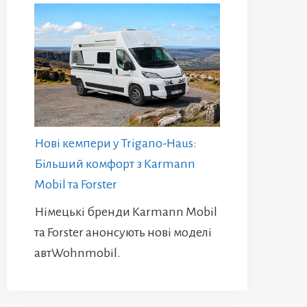
Нові кемпери у Trigano-Haus:
Більший комфорт з Karmann
Mobil та Forster
Німецькі бренди Karmann Mobil
та Forster анонсують нові моделі
автWohnmobil.