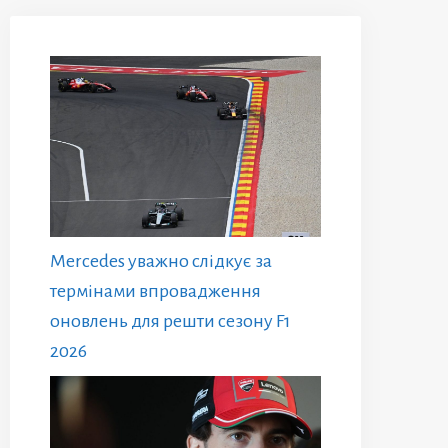
Mercedes уважно слідкує за
термінами впровадження
оновлень для решти сезону F1
2026