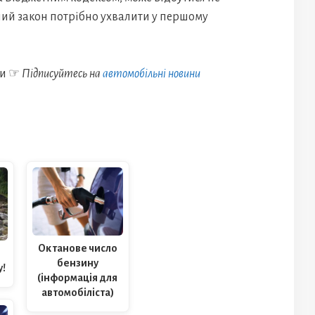
ний закон потрібно ухвалити у першому
ни ☞
Підписуйтесь на
автомобільні новини
Октанове число
бензину
!
(інформація для
автомобіліста)