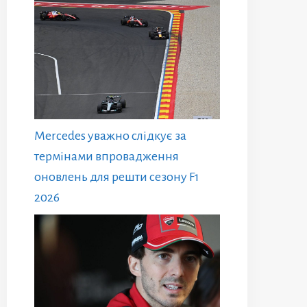
Mercedes уважно слідкує за
термінами впровадження
оновлень для решти сезону F1
2026