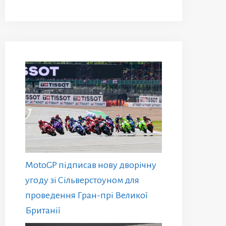
MotoGP підписав нову дворічну
угоду зі Сільверстоуном для
проведення Гран-прі Великої
Британії