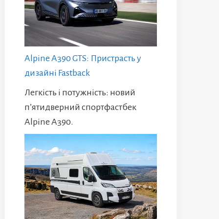
Alpine A390 GTS: Пристрасть у
дизайні Fastback
Легкість і потужність: новий
п’ятидверний спортфастбек
Alpine A390.