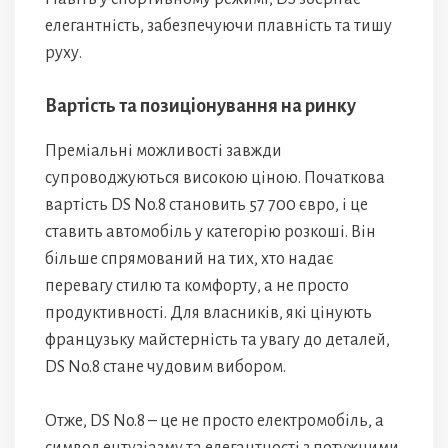
елегантність, забезпечуючи плавність та тишу
руху.
Вартість та позиціонування на ринку
Преміальні можливості завжди
супроводжуються високою ціною. Початкова
вартість DS No.8 становить 57 700 євро, і це
ставить автомобіль у категорію розкоші. Він
більше спрямований на тих, хто надає
перевагу стилю та комфорту, а не просто
продуктивності. Для власників, які цінують
французьку майстерність та увагу до деталей,
DS No.8 стане чудовим вибором.
Отже, DS No.8 – це не просто електромобіль, а