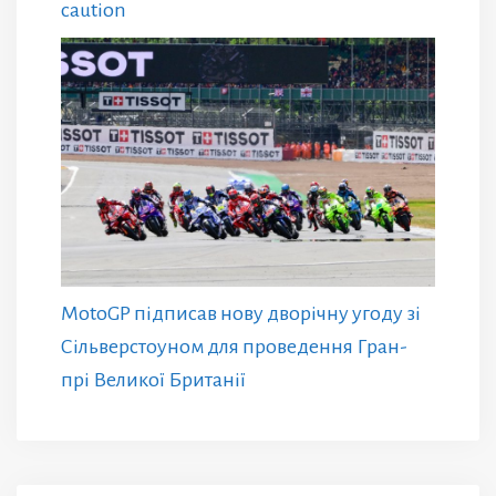
caution
MotoGP підписав нову дворічну угоду зі
Сільверстоуном для проведення Гран-
прі Великої Британії