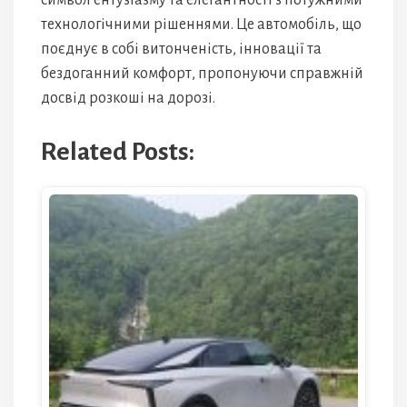
символ ентузіазму та елегантності з потужними
технологічними рішеннями. Це автомобіль, що
поєднує в собі витонченість, інновації та
бездоганний комфорт, пропонуючи справжній
досвід розкоші на дорозі.
Related Posts: