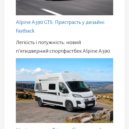
Alpine A390 GTS: Пристрасть у дизайні
Fastback
Легкість і потужність: новий
п’ятидверний спортфастбек Alpine A390.