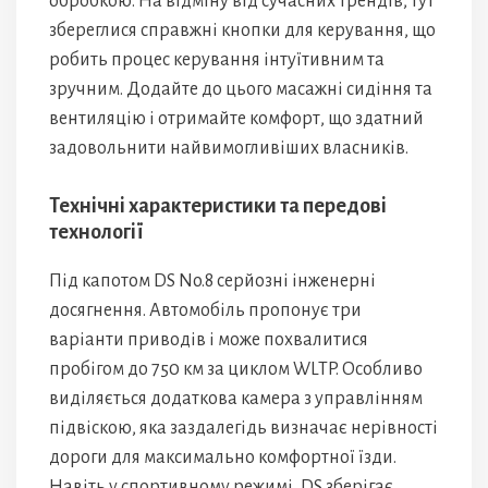
обробкою. На відміну від сучасних трендів, тут
збереглися справжні кнопки для керування, що
робить процес керування інтуїтивним та
зручним. Додайте до цього масажні сидіння та
вентиляцію і отримайте комфорт, що здатний
задовольнити найвимогливіших власників.
Технічні характеристики та передові
технології
Під капотом DS No.8 серйозні інженерні
досягнення. Автомобіль пропонує три
варіанти приводів і може похвалитися
пробігом до 750 км за циклом WLTP. Особливо
виділяється додаткова камера з управлінням
підвіскою, яка заздалегідь визначає нерівності
дороги для максимально комфортної їзди.
Навіть у спортивному режимі, DS зберігає