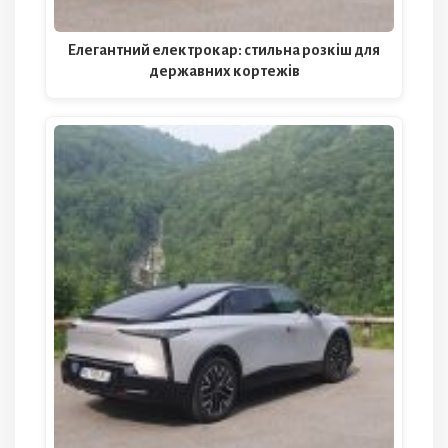
Елегантний електрокар: стильна розкіш для
державних кортежів