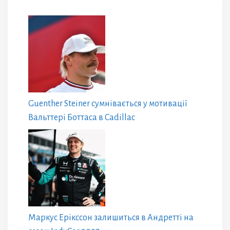
Guenther Steiner сумнівається у мотивації
Вальттері Боттаса в Cadillac
Маркус Ерікссон залишиться в Андретті на