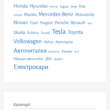
Honda
Hyundai
Kia
Jeep
Jaguar
Infiniti
Mercedes-Benz
Mazda
Mitsubishi
Lexus
Nissan
Renault
Porsche
Opel
Peugeot
Seat
Tesla
Toyota
Skoda
Subaru
Suzuki
Volkswagen
Volvo
Автопром
Авточиталка
Бензин
Безпека
ВАЗ
ДАІ
Гібридні автомобілі
Дороги
Електрокари
Категорії