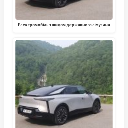
Електромобіль з шиком державного лімузина