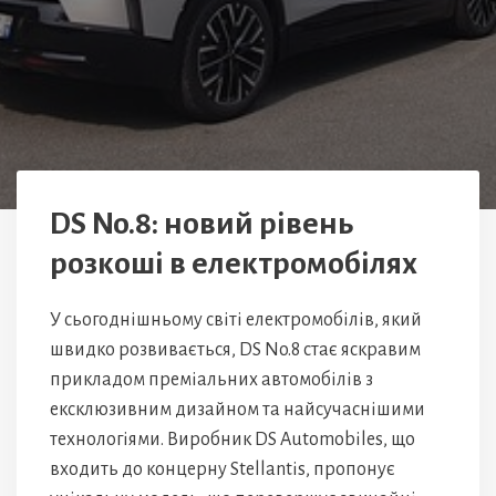
DS No.8: новий рівень
розкоші в електромобілях
У сьогоднішньому світі електромобілів, який
швидко розвивається, DS No.8 стає яскравим
прикладом преміальних автомобілів з
ексклюзивним дизайном та найсучаснішими
технологіями. Виробник DS Automobiles, що
входить до концерну Stellantis, пропонує