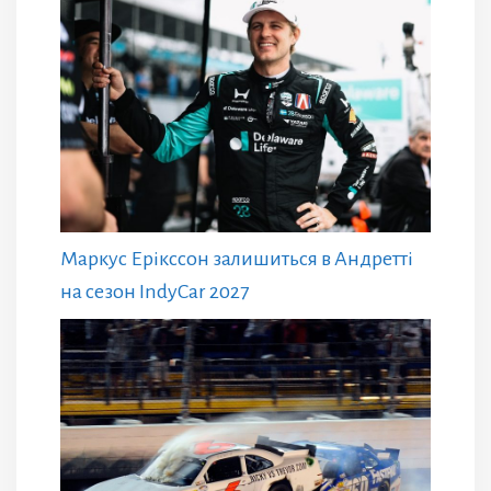
Маркус Ерікссон залишиться в Андретті
на сезон IndyCar 2027