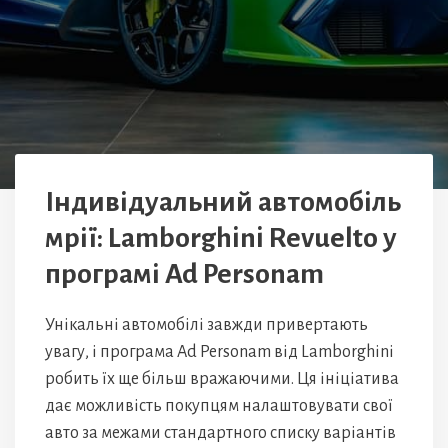
Індивідуальний автомобіль
мрії: Lamborghini Revuelto у
програмі Ad Personam
Унікальні автомобілі завжди привертають
увагу, і програма Ad Personam від Lamborghini
робить їх ще більш вражаючими. Ця ініціатива
дає можливість покупцям налаштовувати свої
авто за межами стандартного списку варіантів