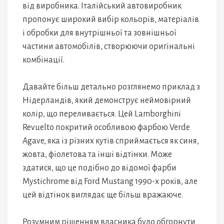
від виробника. Італійський автовиробник
пропонує широкий вибір кольорів, матеріалів
і обробки для внутрішньої та зовнішньої
частини автомобілів, створюючи оригінальні
комбінації.
Давайте більш детально розглянемо приклад з
Нідерландів, який демонструє неймовірний
колір, що переливається. Цей Lamborghini
Revuelto покритий особливою фарбою Verde
Agave, яка із різних кутів сприймається як синя,
жовта, фіолетова та інші відтінки. Може
здатися, що це подібно до відомої фарби
Mystichrome від Ford Mustang 1990-х років, але
цей відтінок виглядає ще більш вражаюче.
Розумним рішенням власника було обгорнути