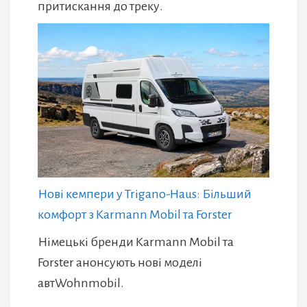
притискання до треку.
Нові кемпери у Trigano-Haus: Більший
комфорт з Karmann Mobil та Forster
Німецькі бренди Karmann Mobil та
Forster анонсують нові моделі
автWohnmobil.