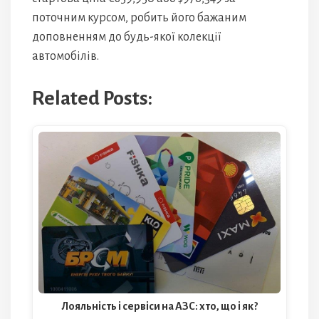
поточним курсом, робить його бажаним
доповненням до будь-якої колекції
автомобілів.
Related Posts:
Лояльність і сервіси на АЗС: хто, що і як?