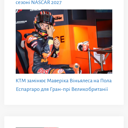
сезоні NASCAR 2027
KTM замінює Маверіка Віньялеса на Пола
Еспаргаро для Гран-прі Великобританії