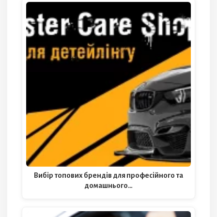
Вибір топових брендів для професійного та
домашнього…