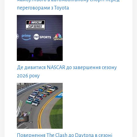
переговорами з Toyota
Де дивитися NASCAR до завершення сезону
2026 року
Повернення The Clash до Daytona в сезоні