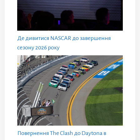
Де дивитися NASCAR до завершення
сезону 2026 року
Повернення The Clash до Daytona в