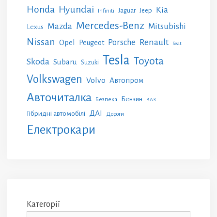
Honda
Hyundai
Kia
Jeep
Jaguar
Infiniti
Mercedes-Benz
Mazda
Mitsubishi
Lexus
Nissan
Renault
Porsche
Opel
Peugeot
Seat
Tesla
Toyota
Skoda
Subaru
Suzuki
Volkswagen
Volvo
Автопром
Авточиталка
Бензин
Безпека
ВАЗ
ДАІ
Гібридні автомобілі
Дороги
Електрокари
Категорії