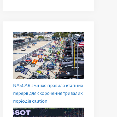
NASCAR змінює правила етапних
перерв для скорочення тривалих
періодів caution