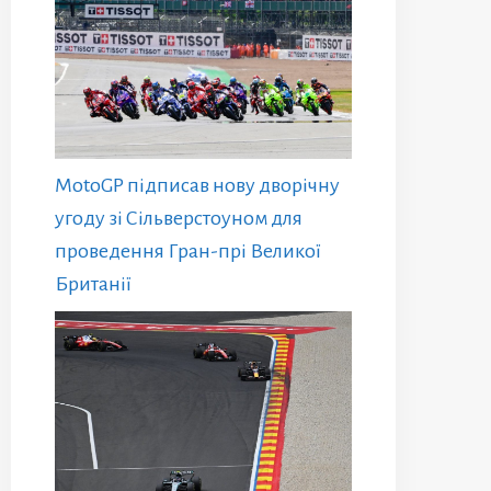
MotoGP підписав нову дворічну
угоду зі Сільверстоуном для
проведення Гран-прі Великої
Британії