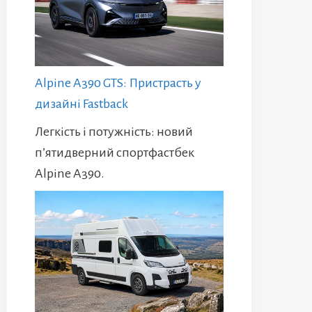
Alpine A390 GTS: Пристрасть у
дизайні Fastback
Легкість і потужність: новий
п’ятидверний спортфастбек
Alpine A390.