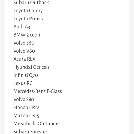
Subaru Outback
Toyota Camry
Toyota Prius v
Audi A3
BMW 2 серії
Volvo S60
Volvo V60
Acura RLX
Hyundai Genesis
Infiniti Q70
Lexus RC
Mercedes-Benz E-Class
Volvo S80
Honda CR-V
Mazda CX-5
Mitsubishi Outlander
Subaru Forester