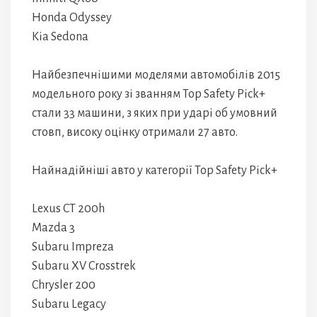
Honda Odyssey
Kia Sedona
Найбезпечнішими моделями автомобілів 2015
модельного року зі званням Top Safety Pick+
стали 33 машини, з яких при ударі об умовний
стовп, високу оцінку отримали 27 авто.
Найнадійніші авто у категорії Top Safety Pick+
Lexus CT 200h
Mazda 3
Subaru Impreza
Subaru XV Crosstrek
Chrysler 200
Subaru Legacy