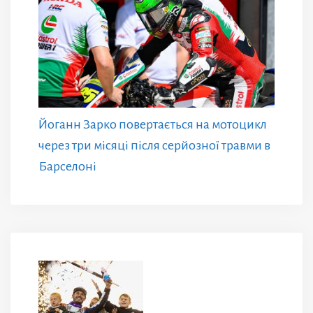
Йоганн Зарко повертається на мотоцикл
через три місяці після серйозної травми в
Барселоні