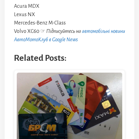
Acura MDX
Lexus NX
Mercedes-Benz M-Class
Volvo XC60 ☞
Підписуйтесь на
автомобільні новини
АвтоМотоКлуб в Google News
Related Posts: