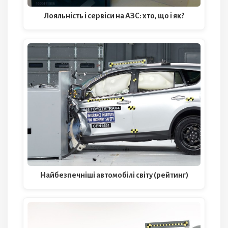
Лояльність і сервіси на АЗС: хто, що і як?
Найбезпечніші автомобілі світу (рейтинг)