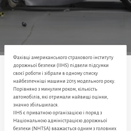
Фахівці американського страхового інституту
дорожньої безпеки (IIHS) підвели підсумки
своєї роботи і зібрали в одному списку
найбезпечніші машини 2015 модельного року.
Порівняно з минулим роком, кількість
автомобілів, які отримали найвищі оцінки,
значно збільшилася.
IIHS є приватною організацією і поряд з
Національною адміністрацією дорожньої
безпеки (NHTSA) вважається одним з головних