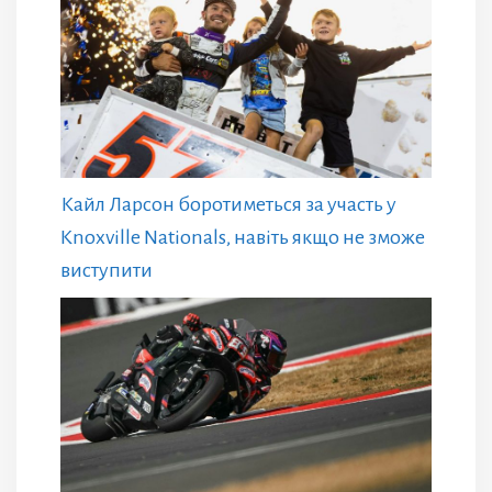
Кайл Ларсон боротиметься за участь у
Knoxville Nationals, навіть якщо не зможе
виступити