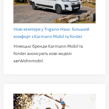
Нові кемпери у Trigano-Haus: Більший
комфорт з Karmann Mobil та Forster
Німецькі бренди Karmann Mobil та
Forster анонсують нові моделі
автWohnmobil.