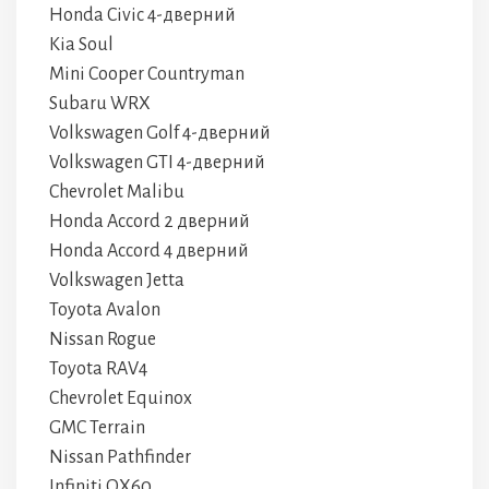
Honda Civic 4-дверний
Kia Soul
Mini Cooper Countryman
Subaru WRX
Volkswagen Golf 4-дверний
Volkswagen GTI 4-дверний
Chevrolet Malibu
Honda Accord 2 дверний
Honda Accord 4 дверний
Volkswagen Jetta
Toyota Avalon
Nissan Rogue
Toyota RAV4
Chevrolet Equinox
GMC Terrain
Nissan Pathfinder
Infiniti QX60