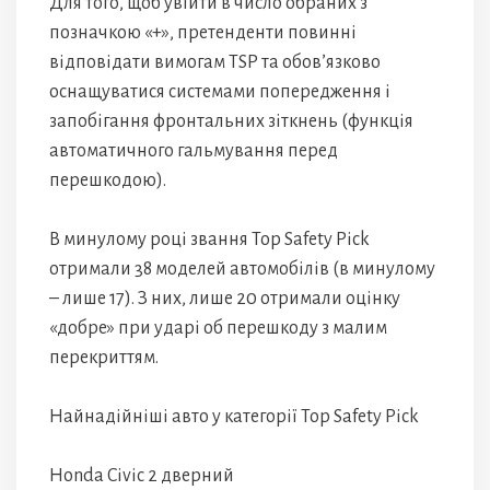
Для того, щоб увійти в число обраних з
позначкою «+», претенденти повинні
відповідати вимогам TSP та обов’язково
оснащуватися системами попередження і
запобігання фронтальних зіткнень (функція
автоматичного гальмування перед
перешкодою).
В минулому році звання Top Safety Pick
отримали 38 моделей автомобілів (в минулому
– лише 17). З них, лише 20 отримали оцінку
«добре» при ударі об перешкоду з малим
перекриттям.
Найнадійніші авто у категорії Top Safety Pick
Honda Civic 2 дверний