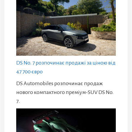
DS No. 7 розпочинає продажі за ціною від
47 700 євро
DS Automobiles розпочинає продаж
нового компактного преміум-SUV DS No.
7.