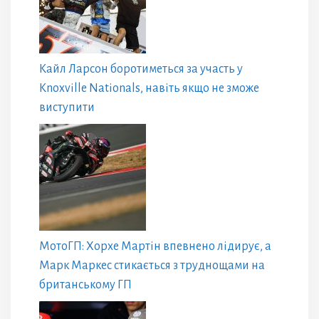
Кайл Ларсон боротиметься за участь у
Knoxville Nationals, навіть якщо не зможе
виступити
МотоГП: Хорхе Мартін впевнено лідирує, а
Марк Маркес стикається з труднощами на
британському ГП