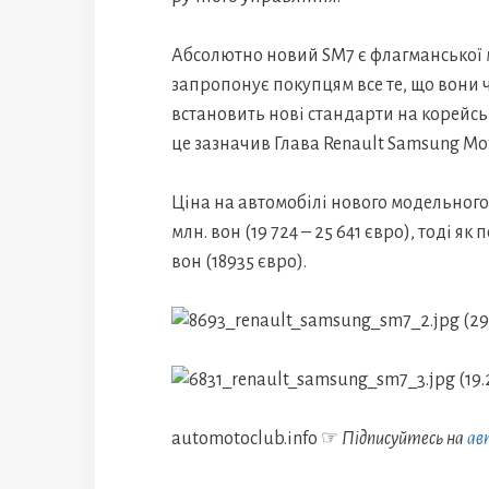
Абсолютно новий SM7 є флагманської 
запропонує покупцям все те, що вони 
встановить нові стандарти на корейс
це зазначив Глава Renault Samsung Mo
Ціна на автомобілі нового модельного
млн. вон (19 724 – 25 641 євро), тоді я
вон (18935 євро).
automotoclub.info ☞
Підписуйтесь на
ав