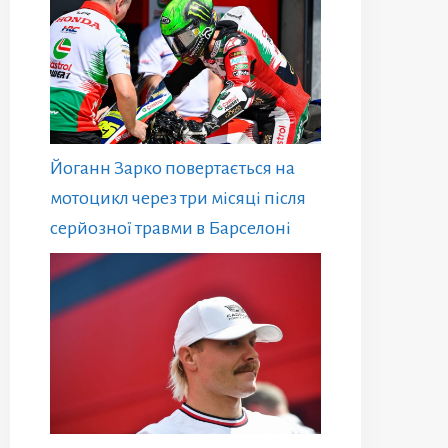
Йоганн Зарко повертається на
мотоцикл через три місяці після
серйозної травми в Барселоні