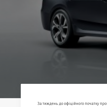
За тиждень до офіційного початку пр