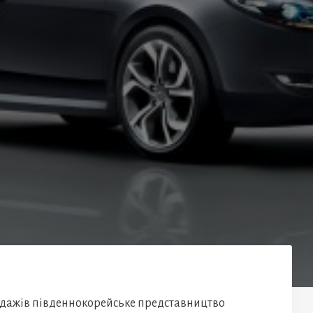
одажів південнокорейське представництво