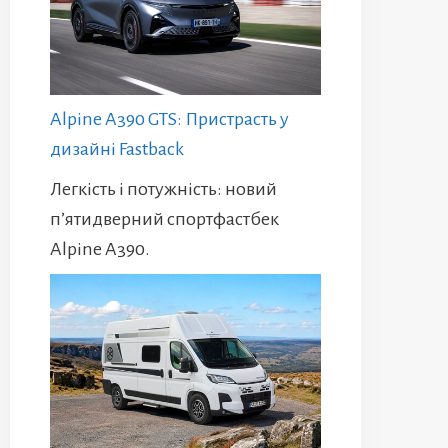
Alpine A390 GTS: Пристрасть у
дизайні Fastback
Легкість і потужність: новий
п’ятидверний спортфастбек
Alpine A390.