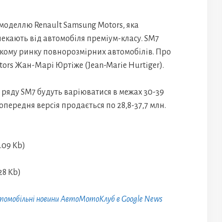
моделлю Renault Samsung Motors, яка
чекають від автомобіля преміум-класу. SM7
ькому ринку повнорозмірних автомобілів. Про
tors Жан-Марі Юртіже (Jean-Marie Hurtiger).
 ряду SM7 будуть варіюватися в межах 30-39
к попередня версія продається по 28,8-37,7 млн.
томобільні новини АвтоМотоКлуб в Google News